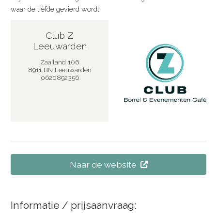
waar de liefde gevierd wordt.
Club Z
Leeuwarden
Zaailand 106
8911 BN Leeuwarden
0620892356
Naar de website
Informatie / prijsaanvraag: