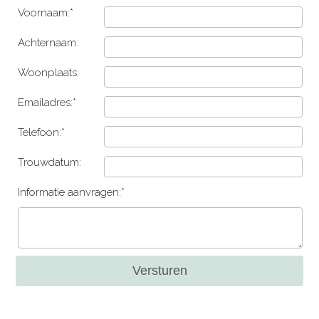
Voornaam:*
Achternaam:
Woonplaats:
Emailadres:*
Telefoon:*
Trouwdatum:
Informatie aanvragen:*