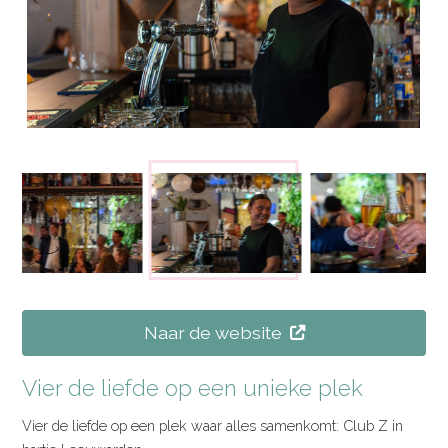
Naar de website
Vier de liefde op een unieke plek
Vier de liefde op een plek waar alles samenkomt: Club Z in