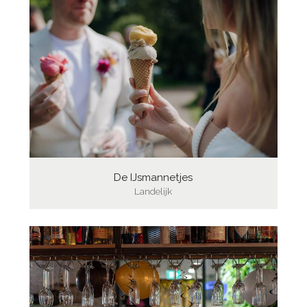
De IJsmannetjes
Landelijk