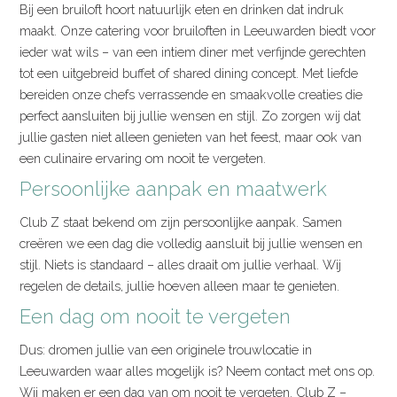
Bij een bruiloft hoort natuurlijk eten en drinken dat indruk
maakt. Onze catering voor bruiloften in Leeuwarden biedt voor
ieder wat wils – van een intiem diner met verfijnde gerechten
tot een uitgebreid buffet of shared dining concept. Met liefde
bereiden onze chefs verrassende en smaakvolle creaties die
perfect aansluiten bij jullie wensen en stijl. Zo zorgen wij dat
jullie gasten niet alleen genieten van het feest, maar ook van
een culinaire ervaring om nooit te vergeten.
Persoonlijke aanpak en maatwerk
Club Z staat bekend om zijn persoonlijke aanpak. Samen
creëren we een dag die volledig aansluit bij jullie wensen en
stijl. Niets is standaard – alles draait om jullie verhaal. Wij
regelen de details, jullie hoeven alleen maar te genieten.
Een dag om nooit te vergeten
Dus: dromen jullie van een originele trouwlocatie in
Leeuwarden waar alles mogelijk is? Neem contact met ons op.
Wij maken er een dag van om nooit te vergeten. Club Z –