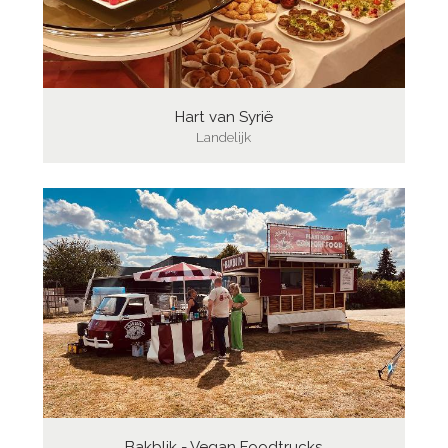
Hart van Syrië
Landelijk
Bakblik - Vegan Foodtrucks