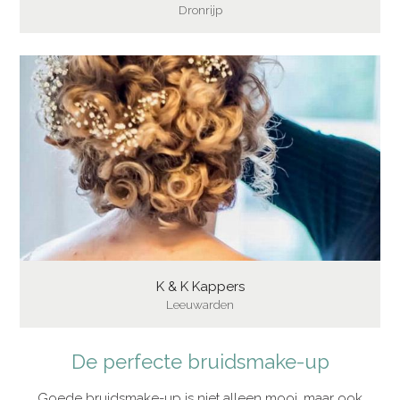
Dronrijp
K & K Kappers
Leeuwarden
De perfecte bruidsmake-up
Goede bruidsmake-up is niet alleen mooi, maar ook