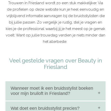
Trouwen in Friesland wordt zo een stuk makkelijker. Via
de profielen op deze website kun je heel eenvoudig en
vrijblijvend informatie aanvragen bij de bruidsstylisten die
bij jullie passen. Zo vergelijk je rustig, stel je vragen en
kies je de professional waarbij jij je het meest op je gemak
voelt. Want op jullie trouwdag verdien je niets minder dan
het allerbeste.
Veel gestelde vragen over Beauty in
Friesland
Wanneer moet ik een bruidsstylist boeken
voor mijn bruiloft in Friesland?
Het is verstandig om je bruidsstylist zo vroeg
Wat doet een bruidsstylist precies?