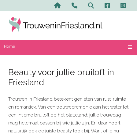
Home
Contact en advertere
Zoeken
Home
Beauty voor jullie bruiloft in
Friesland
Trouwen in Friesland betekent genieten van rust, ruimte
en romantiek. Van een trouwceremonie aan het water tot
een intieme bruiloft op het platteland: jullie trouwdag
mag helemaal passen bij wie jullie zijn. En daar hoort
natuurlijk ook de juiste beauty look bij. Want of je nu