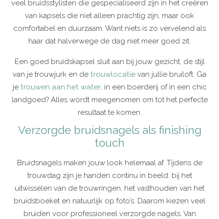
veel bruidsstylisten die gespecialiseerd zijn in het creëren
van kapsels die niet alleen prachtig zijn, maar ook
comfortabel en duurzaam. Want niets is zo vervelend als
haar dat halverwege de dag niet meer goed zit.
Een goed bruidskapsel sluit aan bij jouw gezicht, de stijl
van je trouwjurk en de
trouwlocatie
van jullie bruiloft. Ga
je
trouwen aan het water
, in een boerderij of in een chic
landgoed? Alles wordt meegenomen om tot het perfecte
resultaat te komen.
Verzorgde bruidsnagels als finishing
touch
Bruidsnagels maken jouw look helemaal af. Tijdens de
trouwdag zijn je handen continu in beeld: bij het
uitwisselen van de trouwringen, het vasthouden van het
bruidsboeket en natuurlijk op foto’s. Daarom kiezen veel
bruiden voor professioneel verzorgde nagels. Van