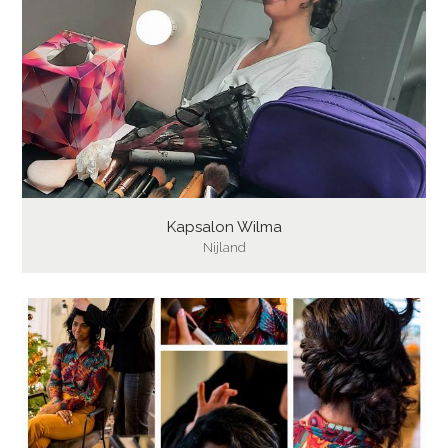
Kapsalon Wilma
Nijland