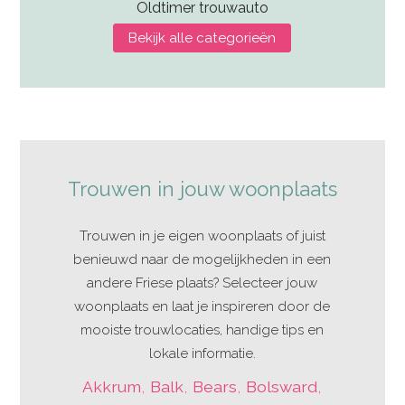
Oldtimer trouwauto
Bekijk alle categorieën
Trouwen in jouw woonplaats
Trouwen in je eigen woonplaats of juist
benieuwd naar de mogelijkheden in een
andere Friese plaats? Selecteer jouw
woonplaats en laat je inspireren door de
mooiste trouwlocaties, handige tips en
lokale informatie.
Akkrum
,
Balk
,
Bears
,
Bolsward
,