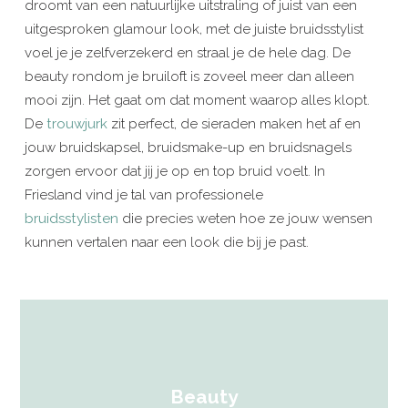
droomt van een natuurlijke uitstraling of juist van een
uitgesproken glamour look, met de juiste bruidsstylist
voel je je zelfverzekerd en straal je de hele dag. De
beauty rondom je bruiloft is zoveel meer dan alleen
mooi zijn. Het gaat om dat moment waarop alles klopt.
De
trouwjurk
zit perfect, de sieraden maken het af en
jouw bruidskapsel, bruidsmake-up en bruidsnagels
zorgen ervoor dat jij je op en top bruid voelt. In
Friesland vind je tal van professionele
bruidsstylisten
die precies weten hoe ze jouw wensen
kunnen vertalen naar een look die bij je past.
Beauty