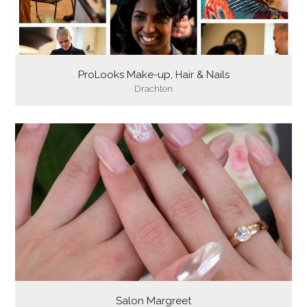
ProLooks Make-up, Hair & Nails
Drachten
Salon Margreet