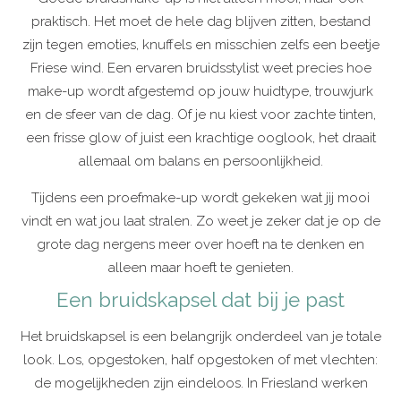
praktisch. Het moet de hele dag blijven zitten, bestand
zijn tegen emoties, knuffels en misschien zelfs een beetje
Friese wind. Een ervaren bruidsstylist weet precies hoe
make-up wordt afgestemd op jouw huidtype, trouwjurk
en de sfeer van de dag. Of je nu kiest voor zachte tinten,
een frisse glow of juist een krachtige ooglook, het draait
allemaal om balans en persoonlijkheid.
Tijdens een proefmake-up wordt gekeken wat jij mooi
vindt en wat jou laat stralen. Zo weet je zeker dat je op de
grote dag nergens meer over hoeft na te denken en
alleen maar hoeft te genieten.
Een bruidskapsel dat bij je past
Het bruidskapsel is een belangrijk onderdeel van je totale
look. Los, opgestoken, half opgestoken of met vlechten:
de mogelijkheden zijn eindeloos. In Friesland werken