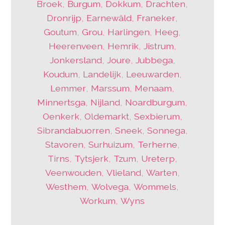
Broek
,
Burgum
,
Dokkum
,
Drachten
,
Dronrijp
,
Earnewâld
,
Franeker
,
Goutum
,
Grou
,
Harlingen
,
Heeg
,
Heerenveen
,
Hemrik
,
Jistrum
,
Jonkersland
,
Joure
,
Jubbega
,
Koudum
,
Landelijk
,
Leeuwarden
,
Lemmer
,
Marssum
,
Menaam
,
Minnertsga
,
Nijland
,
Noardburgum
,
Oenkerk
,
Oldemarkt
,
Sexbierum
,
Sibrandabuorren
,
Sneek
,
Sonnega
,
Stavoren
,
Surhuizum
,
Terherne
,
Tirns
,
Tytsjerk
,
Tzum
,
Ureterp
,
Veenwouden
,
Vlieland
,
Warten
,
Westhem
,
Wolvega
,
Wommels
,
Workum
,
Wyns