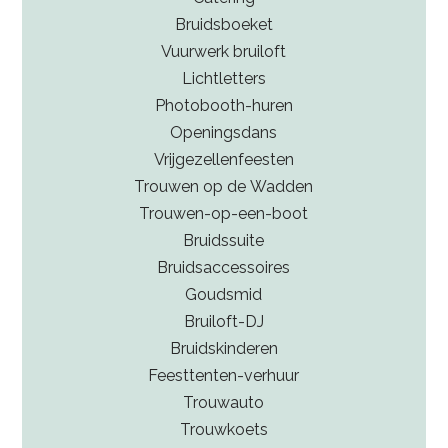
Bruidsboeket
Vuurwerk bruiloft
Lichtletters
Photobooth-huren
Openingsdans
Vrijgezellenfeesten
Trouwen op de Wadden
Trouwen-op-een-boot
Bruidssuite
Bruidsaccessoires
Goudsmid
Bruiloft-DJ
Bruidskinderen
Feesttenten-verhuur
Trouwauto
Trouwkoets