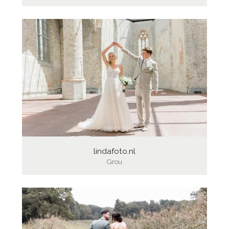
lindafoto.nl
Grou