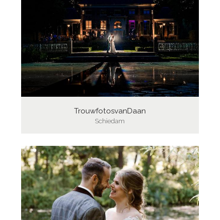
TrouwfotosvanDaan
Schiedam