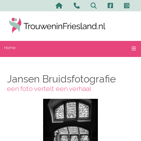
Home
Contact en advertere
Zoeken
Home
Jansen Bruidsfotografie
een foto vertelt een verhaal