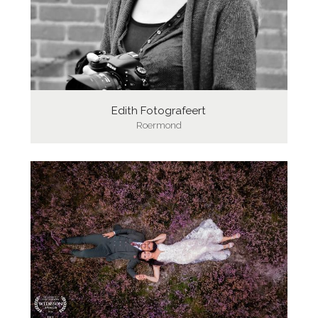
Edith Fotografeert
Roermond