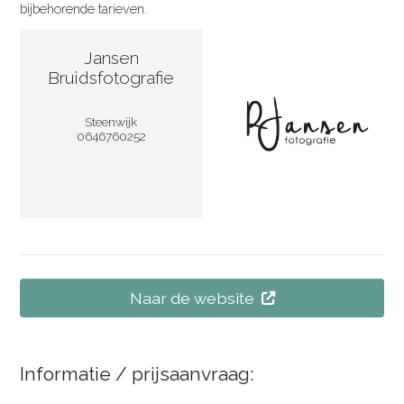
bijbehorende tarieven.
Jansen
Bruidsfotografie
Steenwijk
0646760252
Naar de website
Informatie / prijsaanvraag: