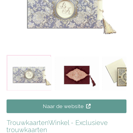
Naar de website
TrouwkaartenWinkel - Exclusieve
trouwkaarten