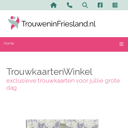
Home
Contact en advertere
Zoeken
Home
TrouwkaartenWinkel
exclusieve trouwkaarten voor jullie grote
dag