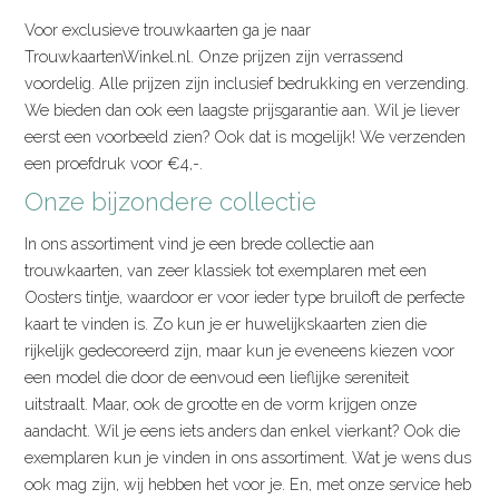
Voor exclusieve trouwkaarten ga je naar
TrouwkaartenWinkel.nl. Onze prijzen zijn verrassend
voordelig. Alle prijzen zijn inclusief bedrukking en verzending.
We bieden dan ook een laagste prijsgarantie aan. Wil je liever
eerst een voorbeeld zien? Ook dat is mogelijk! We verzenden
een proefdruk voor €4,-.
Onze bijzondere collectie
In ons assortiment vind je een brede collectie aan
trouwkaarten, van zeer klassiek tot exemplaren met een
Oosters tintje, waardoor er voor ieder type bruiloft de perfecte
kaart te vinden is. Zo kun je er huwelijkskaarten zien die
rijkelijk gedecoreerd zijn, maar kun je eveneens kiezen voor
een model die door de eenvoud een lieflijke sereniteit
uitstraalt. Maar, ook de grootte en de vorm krijgen onze
aandacht. Wil je eens iets anders dan enkel vierkant? Ook die
exemplaren kun je vinden in ons assortiment. Wat je wens dus
ook mag zijn, wij hebben het voor je. En, met onze service heb