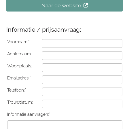
Naar de website
Informatie / prijsaanvraag:
Voornaam:*
Achternaam:
Woonplaats:
Emailadres:*
Telefoon:*
Trouwdatum:
Informatie aanvragen:*