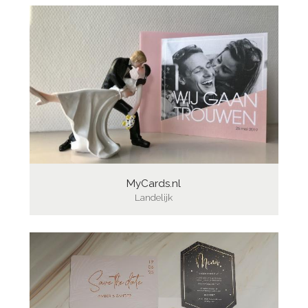
MyCards.nl
Landelijk