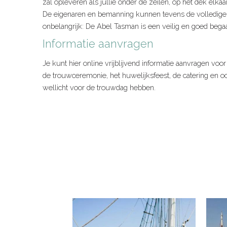
zal opleveren als jullie onder de zeilen, op het dek elka
De eigenaren en bemanning kunnen tevens de volledige 
onbelangrijk: De Abel Tasman is een veilig en goed beg
Informatie aanvragen
Je kunt hier online vrijblijvend informatie aanvragen voor
de trouwceremonie, het huwelijksfeest, de catering en o
wellicht voor de trouwdag hebben.