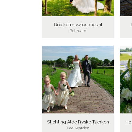
UniekeTrouwlocaties.nl
Bolsward
Stichting Alde Fryske Tsjerken
Ho
Leeuwarden