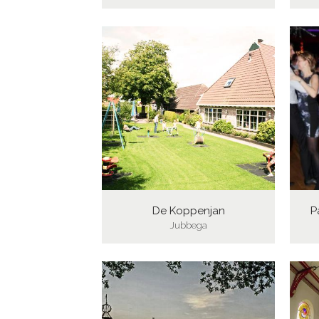
De Koppenjan
P
Jubbega