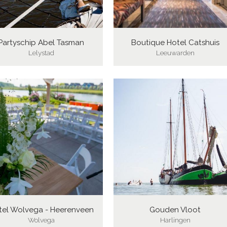
Partyschip Abel Tasman
Boutique Hotel Catshuis
Lelystad
Leeuwarden
tel Wolvega - Heerenveen
Gouden Vloot
Wolvega
Harlingen