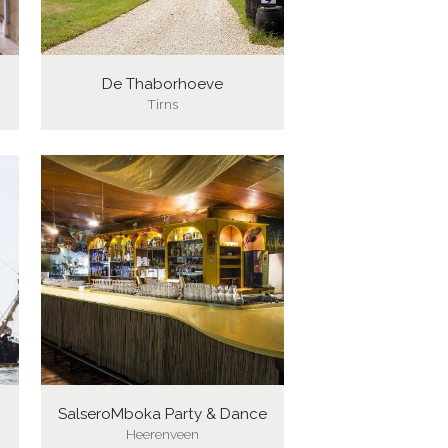
De Thaborhoeve
Tirns
SalseroMboka Party & Dance
Heerenveen