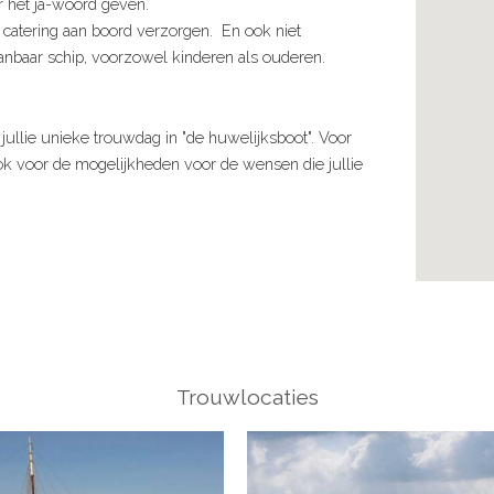
ar het ja-woord geven.
catering aan boord verzorgen. En ook niet
aanbaar schip, voorzowel kinderen als ouderen.
 jullie unieke trouwdag in "de huwelijksboot". Voor
ok voor de mogelijkheden voor de wensen die jullie
Trouwlocaties