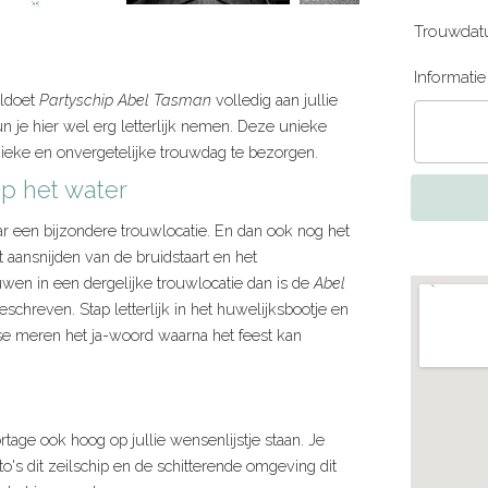
Trouwdat
Informati
oldoet
Partyschip Abel Tasman
volledig aan jullie
n je hier wel erg letterlijk nemen. Deze unieke
unieke en onvergetelijke trouwdag te bezorgen.
op het water
r een bijzondere trouwlocatie. En dan ook nog het
t aansnijden van de bruidstaart en het
ouwen in een dergelijke trouwlocatie dan is de
Abel
geschreven. Stap letterlijk in het huwelijksbootje en
se meren het ja-woord waarna het feest kan
tage ook hoog op jullie wensenlijstje staan. Je
o's dit zeilschip en de schitterende omgeving dit