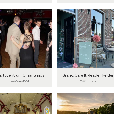
artycentrum Omar Smids
Grand Café It Reade Hynder
Leeuwarden
Wommels