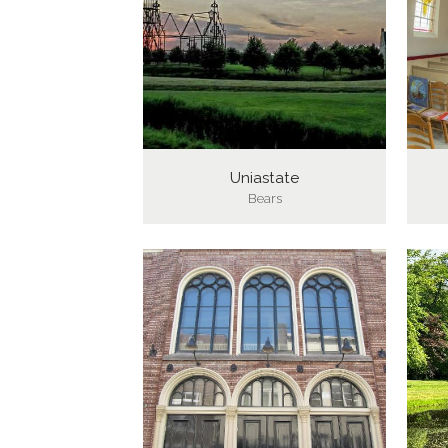
Uniastate
Bears