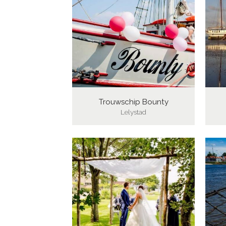
Trouwschip Bounty
Lelystad