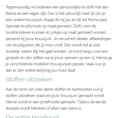
Tegenwoordig wil iedereen een persoonlijke bruiloft met een
thema en een eigen stijl. Dan is het natuurlijk heel fijn als je
een unieke trouwjurk draagt die bij jou en bij het thema past.
Speciale bruidsmode op maat gemaakt. Zelfs voor de
bruidskinderen kunnen er jurkjes op maat gemaakt worden,
passend bij jouw trouwjurk. Je verzamelt ideeën, afbeeldingen
van bruidsjurken die jij mooi vindt. Dan wordt het al snel
duidelijk welke stijl het gaat worden. Je komt langs voor een
gesprek en dan zetten we al jouw wensen op een rij. Hierna ga
je verschillende modellen trouwjurken passen. Vaak kun je
dan al zien welke belijning jou mooi staat.
Stoffen uitzoeken
Aan de hand van vele stalen stoffen en kantsoorten kun jij
stoffen uitzoeken waarvan jouw trouwjurk gemaakt wordt.
Hierna wordt er een proefmodel gemaakt. Tijdens de eerste
doorpas wordt bekeken of alles naar wens is.
De echte bruidsjurk