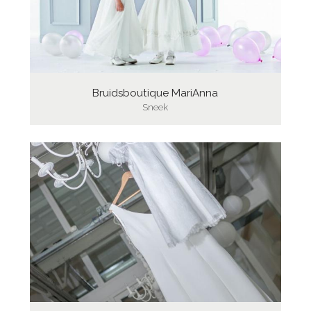
Bruidsboutique MariAnna
Sneek