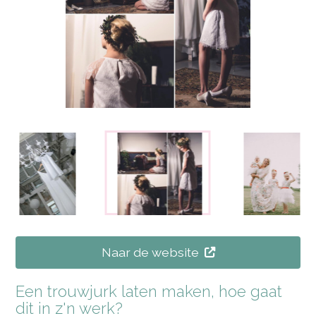
Naar de website
Een trouwjurk laten maken, hoe gaat
dit in z'n werk?