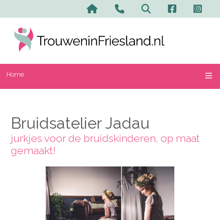
Home
Contact en advertere
Zoeken
Home
Bruidsatelier Jadau
jurkjes voor de bruidskinderen, op maat
gemaakt!