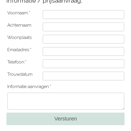
Informatie / prijsaanvraag:
Voornaam:*
Achternaam:
Woonplaats:
Emailadres:*
Telefoon:*
Trouwdatum:
Informatie aanvragen:*