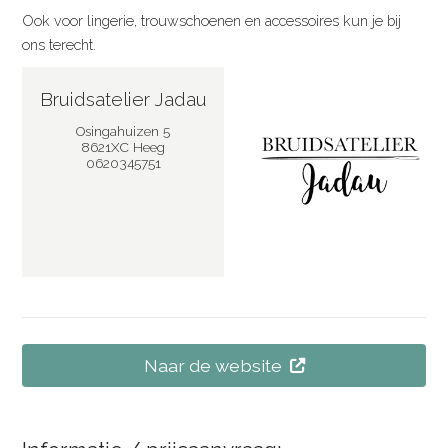
Ook voor lingerie, trouwschoenen en accessoires kun je bij
ons terecht.
Bruidsatelier Jadau
Osingahuizen 5
8621XC Heeg
0620345751
Naar de website