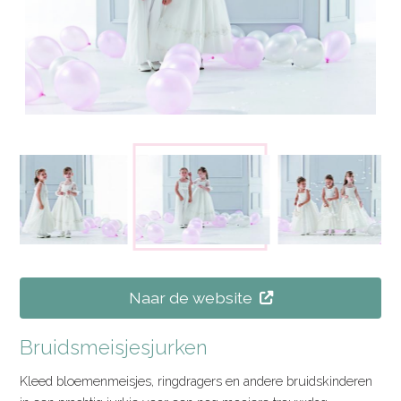
Naar de website
Bruidsmeisjesjurken
Kleed bloemenmeisjes, ringdragers en andere bruidskinderen