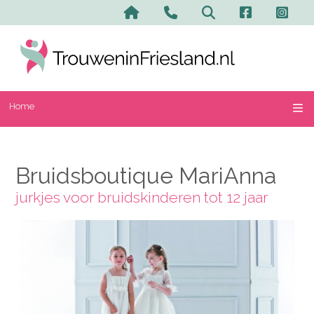
Home
Contact en advertere
Zoeken
Home
Bruidsboutique MariAnna
jurkjes voor bruidskinderen tot 12 jaar