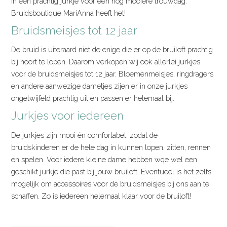
in een prachtig jurkje voor een nog mooiere trouwdag.
Bruidsboutique MariAnna heeft het!
Bruidsmeisjes tot 12 jaar
De bruid is uiteraard niet de enige die er op de bruiloft prachtig
bij hoort te lopen. Daarom verkopen wij ook allerlei jurkjes
voor de bruidsmeisjes tot 12 jaar. Bloemenmeisjes, ringdragers
en andere aanwezige dametjes zijen er in onze jurkjes
ongetwijfeld prachtig uit en passen er helemaal bij.
Jurkjes voor iedereen
De jurkjes zijn mooi én comfortabel, zodat de
bruidskinderen er de hele dag in kunnen lopen, zitten, rennen
en spelen. Voor iedere kleine dame hebben wqe wel een
geschikt jurkje die past bij jouw bruiloft. Eventueel is het zelfs
mogelijk om accessoires voor de bruidsmeisjes bij ons aan te
schaffen. Zo is iedereen helemaal klaar voor de bruiloft!