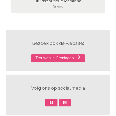
Bruidsboutique MariAnna
Sneek
Bezoek ook de website:
Trouwen in Groningen
Volg ons op social media