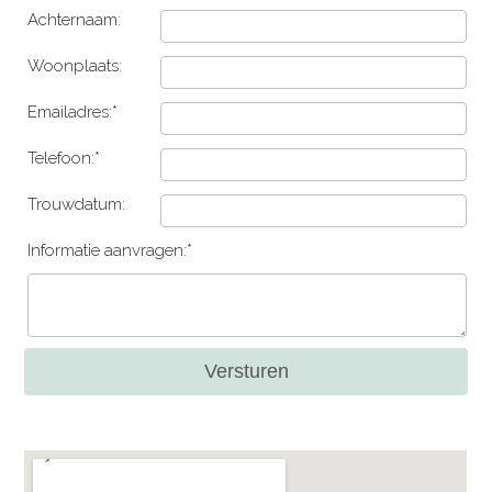
Achternaam:
Woonplaats:
Emailadres:*
Telefoon:*
Trouwdatum:
Informatie aanvragen:*