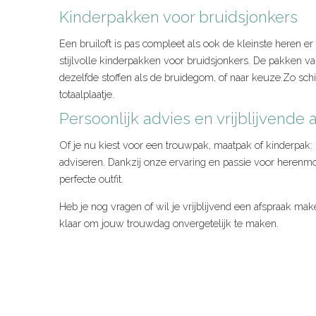
Kinderpakken voor bruidsjonkers
Een bruiloft is pas compleet als ook de kleinste heren er f
stijlvolle kinderpakken voor bruidsjonkers. De pakken 
dezelfde stoffen als de bruidegom, of naar keuze.Zo schitt
totaalplaatje.
Persoonlijk advies en vrijblijvende 
Of je nu kiest voor een trouwpak, maatpak of kinderpak: b
adviseren. Dankzij onze ervaring en passie voor herenmo
perfecte outfit.
Heb je nog vragen of wil je vrijblijvend een afspraak ma
klaar om jouw trouwdag onvergetelijk te maken.