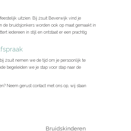
eestelijk uitzien. Bij 2suit Beverwijk vind je
van de bruidsjonkers worden ook op maat gemaakt in
ert iedereen in stijl en ontstaat er een prachtig
afspraak
ij 2suit nemen we de tijd om je persoonlijk te
de begeleiden we je stap voor stap naar de
ken? Neem gerust contact met ons op, wij staan
Bruidskinderen