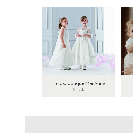
Bruidsboutique MariAnna
Sneek