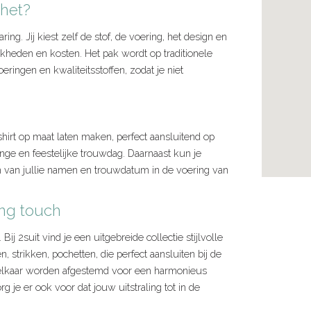
het?
ng. Jij kiest zelf de stof, de voering, het design en
jkheden en kosten. Het pak wordt op traditionele
ringen en kwaliteitsstoffen, zodat je niet
irt op maat laten maken, perfect aansluitend op
lange en feestelijke trouwdag. Daarnaast kun je
en van jullie namen en trouwdatum in de voering van
ing touch
j 2suit vind je een uitgebreide collectie stijlvolle
 strikken, pochetten, die perfect aansluiten bij de
 elkaar worden afgestemd voor een harmonieus
g je er ook voor dat jouw uitstraling tot in de