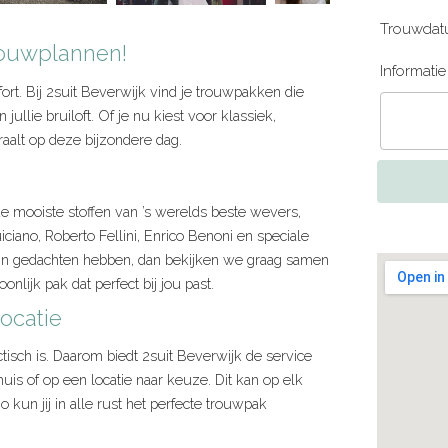
Trouwdat
trouwplannen!
Informati
omfort. Bij 2suit Beverwijk vind je trouwpakken die
jullie bruiloft. Of je nu kiest voor klassiek,
traalt op deze bijzondere dag.
e mooiste stoffen van ’s werelds beste wevers,
iciano, Roberto Fellini, Enrico Benoni en speciale
ur in gedachten hebben, dan bekijken we graag samen
nlijk pak dat perfect bij jou past.
ocatie
ctisch is. Daarom biedt 2suit Beverwijk de service
is of op een locatie naar keuze. Dit kan op elk
kun jij in alle rust het perfecte trouwpak