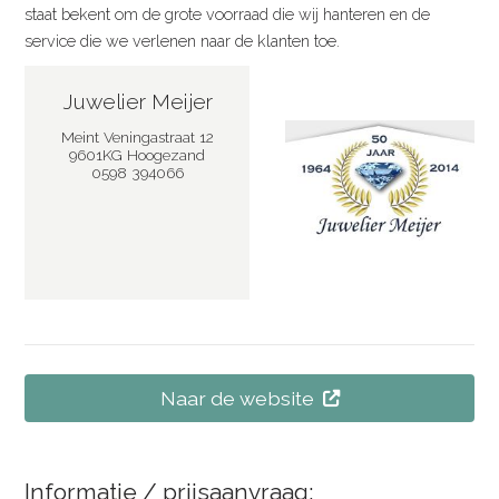
staat bekent om de grote voorraad die wij hanteren en de
service die we verlenen naar de klanten toe.
Juwelier Meijer
Meint Veningastraat 12
9601KG Hoogezand
0598 394066
Naar de website
Informatie / prijsaanvraag: