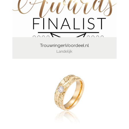
TrouwringenVoordeel.nl
Landelijk