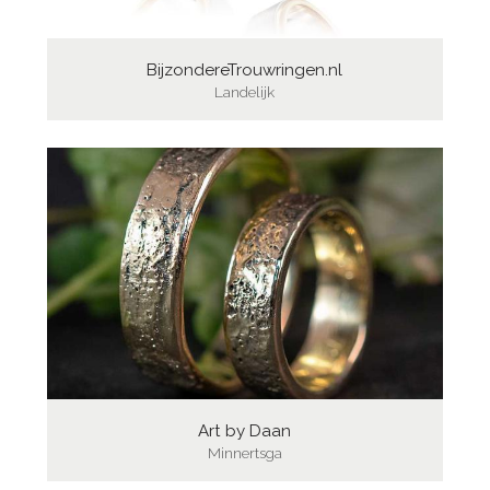
BijzondereTrouwringen.nl
Landelijk
Art by Daan
Minnertsga