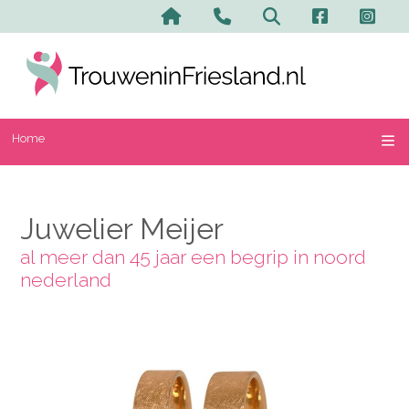
Home
Contact en advertere
Zoeken
Home
Juwelier Meijer
al meer dan 45 jaar een begrip in noord
nederland