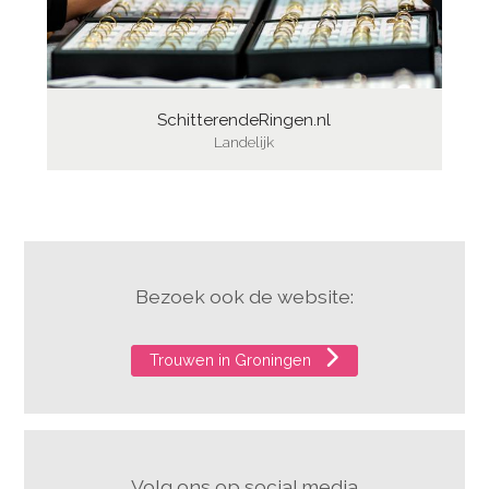
SchitterendeRingen.nl
Landelijk
Bezoek ook de website:
Trouwen in Groningen
Volg ons op social media