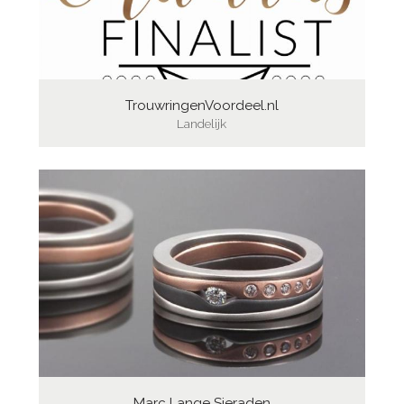
TrouwringenVoordeel.nl
Landelijk
Marc Lange Sieraden