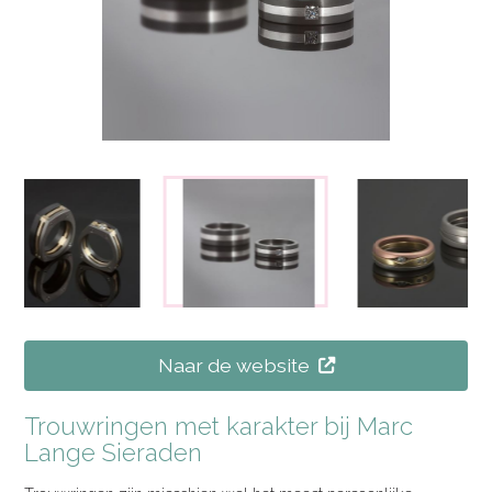
Naar de website
Trouwringen met karakter bij Marc
Lange Sieraden