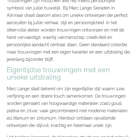
Trouwringen zijn misschien wel het meest persoonlijke
symbool van jullie huwelijk. Bij Marc Lange Sieraden in
Alkmaar draait daarom alles om unieke ontwerpen die perfect
aansluiten bij jullie verhaal, stijl en persoonlijkheid. In het
sfeervolle atelier worden trouwringen ontworpen en met de
hand vervaardigd, waarbij vakmanschap, creativiteit en
persoonlijke aandacht centraal staan. Geen standaard collectie,
maar trouwringen met een eigen karakter en een uitstraling die
jarenlang bijzonder blijft.
Eigentijdse trouwringen met een
unieke uitstraling
Marc Lange staat bekend om zijn eigentijdse stijl waarin luxe,
verfijning en een stoere touch samenkomen. De trouwringen
worden gemaakt van hoogwaardige materialen zoals goud,
platina en zilver, vaak gecombineerd met moderne materialen
als titanium en zirkonium. Hierdoor ontstaan opvallende
ontwerpen die stijlvol, krachtig en helemaal uniek zijn.