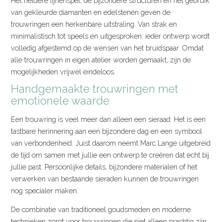
Het heldere lijnenspel, de bijzondere structuren en het gebruik
van gekleurde diamanten en edelstenen geven de
trouwringen een herkenbare uitstraling. Van strak en
minimalistisch tot speels en uitgesproken: ieder ontwerp wordt
volledig afgestemd op de wensen van het bruidspaar. Omdat
alle trouwringen in eigen atelier worden gemaakt, zijn de
mogelijkheden vrijwel eindeloos.
Handgemaakte trouwringen met
emotionele waarde
Een trouwring is veel meer dan alleen een sieraad. Het is een
tastbare herinnering aan een bijzondere dag en een symbool
van verbondenheid. Juist daarom neemt Marc Lange uitgebreid
de tijd om samen met jullie een ontwerp te creëren dat echt bij
jullie past. Persoonlijke details, bijzondere materialen of het
verwerken van bestaande sieraden kunnen de trouwringen
nog specialer maken.
De combinatie van traditioneel goudsmeden en moderne
technieken zorgt voor trouwringen die niet alleen prachtig zijn