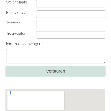
Woonplaats:
Emailadres:*
Telefoon:*
Trouwdatum:
Informatie aanvragen:*