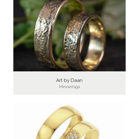
Art by Daan
Minnertsga