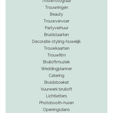
Trouwfotograaf
Trouwringen
Beauty
Trouwvervoer
Partyverhuur
Bruidstaarten
Decoratie-styling-huwelijk
Trouwkaarten
Trouwfilm
Bruiloftmuziek
Weddingplanner
Catering
Bruidsboeket
Vuurwerk bruiloft
Lichtletters
Photobooth-huren
Openingsdans