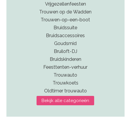
Vrijgezellenfeesten
Trouwen op de Wadden
Trouwen-op-een-boot
Bruidssuite
Bruidsaccessoires
Goudsmid
Bruiloft-DJ
Bruidskinderen
Feesttenten-verhuur
Trouwauto
Trouwkoets
Oldtimer trouwauto
Bekijk alle categorieën