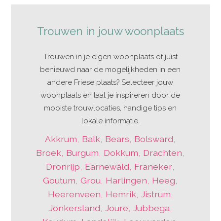
Trouwen in jouw woonplaats
Trouwen in je eigen woonplaats of juist
benieuwd naar de mogelijkheden in een
andere Friese plaats? Selecteer jouw
woonplaats en laat je inspireren door de
mooiste trouwlocaties, handige tips en
lokale informatie.
Akkrum
,
Balk
,
Bears
,
Bolsward
,
Broek
,
Burgum
,
Dokkum
,
Drachten
,
Dronrijp
,
Earnewâld
,
Franeker
,
Goutum
,
Grou
,
Harlingen
,
Heeg
,
Heerenveen
,
Hemrik
,
Jistrum
,
Jonkersland
,
Joure
,
Jubbega
,