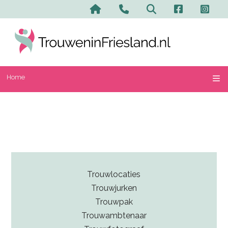
Home
Contact en advertere
Zoeken
Home
Trouwlocaties
Trouwjurken
Trouwpak
Trouwambtenaar