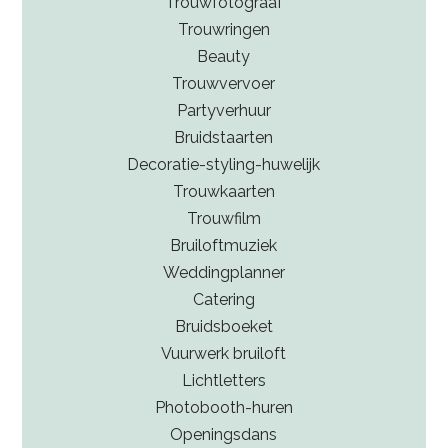
Trouwfotograaf
Trouwringen
Beauty
Trouwvervoer
Partyverhuur
Bruidstaarten
Decoratie-styling-huwelijk
Trouwkaarten
Trouwfilm
Bruiloftmuziek
Weddingplanner
Catering
Bruidsboeket
Vuurwerk bruiloft
Lichtletters
Photobooth-huren
Openingsdans