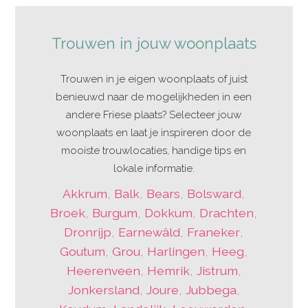
Trouwen in jouw woonplaats
Trouwen in je eigen woonplaats of juist
benieuwd naar de mogelijkheden in een
andere Friese plaats? Selecteer jouw
woonplaats en laat je inspireren door de
mooiste trouwlocaties, handige tips en
lokale informatie.
Akkrum
,
Balk
,
Bears
,
Bolsward
,
Broek
,
Burgum
,
Dokkum
,
Drachten
,
Dronrijp
,
Earnewâld
,
Franeker
,
Goutum
,
Grou
,
Harlingen
,
Heeg
,
Heerenveen
,
Hemrik
,
Jistrum
,
Jonkersland
,
Joure
,
Jubbega
,