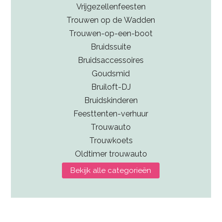
Vrijgezellenfeesten
Trouwen op de Wadden
Trouwen-op-een-boot
Bruidssuite
Bruidsaccessoires
Goudsmid
Bruiloft-DJ
Bruidskinderen
Feesttenten-verhuur
Trouwauto
Trouwkoets
Oldtimer trouwauto
Bekijk alle categorieën