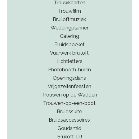
Trouwkaarten
Trouwfilm
Bruiloftmuziek
Weddingplanner
Catering
Bruidsboeket
Vuurwerk bruiloft
Lichtletters
Photobooth-huren
Openingsdans
Vrijgezellenfeesten
Trouwen op de Wadden
Trouwen-op-een-boot
Bruidssuite
Bruidsaccessoires
Goudsmid
Bruiloft-DJ