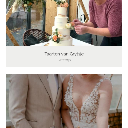
Taarten van Grytsje
Ureterp