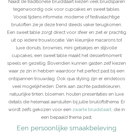
Naast de traditionele bruidstaart kiezen veel bruidsparen
tegenwoordig ook voor cupcakes en sweet tables.
Vooral tijdens informele, moderne of festivalachtige
bruiloften zie je deze trend steeds vaker terugkomen.
Een sweet table zorgt direct voor sfeer en ziet er prachtig
uit op iedere trouwlocatie. Van kleurrijke macarons tot
luxe donuts, brownies, mini gebakjes en stijlvolle
cupcakes; een sweet table maakt het dessertmoment
speels en gezellig. Bovendien kunnen gasten zelf kiezen
waar ze zin in hebben waardoor het perfect past bij een
ontspannen trouwdag. Ook qua styling zijn er eindeloos
veel mogelijkheden. Denk aan zachte pastelkleuren,
natuurlijke tinten, bloemen, houten presentaties en luxe
details die helemaal aansluiten bij jullie bruiloftsthema. Er
wordt zelfs gekozen voor een
zwarte bruidstaart
, die in
een bepaald thema past.
Een persoonlijke smaakbeleving