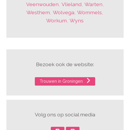
Veenwouden
,
Vlieland
,
Warten
,
Westhem
,
Wolvega
,
Wommels
,
Workum
,
Wyns
Bezoek ook de website:
Trouwen in Groningen
Volg ons op social media