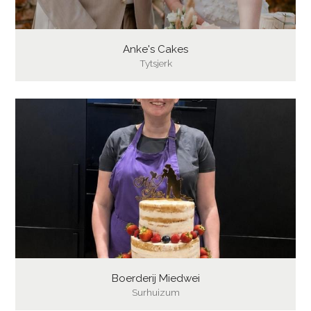
Anke's Cakes
Tytsjerk
Boerderij Miedwei
Surhuizum