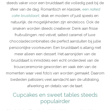
steeds vaker voor een bruidstaart die volledig past bij de
sfeer van de dag. Romantisch en klassiek,
een
naked
cake
bruidstaart
, strak en modern of juist speels en
natuurlijk; de mogelijkheden zijn eindeloos. Ook de
smaken worden steeds creatiever. Denk aan frisse
fruitvullingen, red velvet, salted caramel of luxe
chocoladecombinaties die perfect aansluiten bij jullie
persoonlijke voorkeuren. Een bruidstaart is allang niet
meer alleen een dessert. Het aansnijden van de
bruidstaart is inmiddels een echt onderdeel van de
trouwceremonie geworden en vaak één van de
momenten waar veel foto’s van worden gemaakt. Daarom
besteden patissiers veel aandacht aan de uitstraling,
afwerking en details van de taart.
Cupcakes en sweet tables steeds
populairder