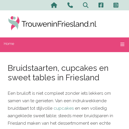
Home
Contact en advertere
Zoeken
Home
Bruidstaarten, cupcakes en
sweet tables in Friesland
Een bruiloft is niet compleet zonder iets lekkers om
samen van te genieten. Van een indrukwekkende
bruidstaart tot stijlvolle
cupcakes
en een volledig
aangeklede sweet table; steeds meer bruidsparen in
Friesland maken van het dessertmoment een echte