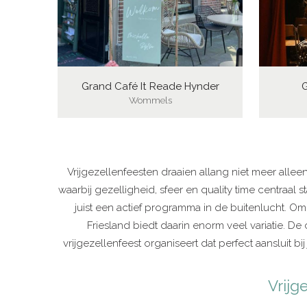
Grand Café It Reade Hynder
G
Wommels
Vrijgezellenfeesten draaien allang niet meer all
waarbij gezelligheid, sfeer en quality time centraa
juist een actief programma in de buitenlucht. Om
Friesland biedt daarin enorm veel variatie. De
vrijgezellenfeest organiseert dat perfect aansluit bij
Vrijg