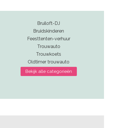
Bruiloft-DJ
Bruidskinderen
Feesttenten-verhuur
Trouwauto
Trouwkoets
Oldtimer trouwauto
Bekijk alle categorieën