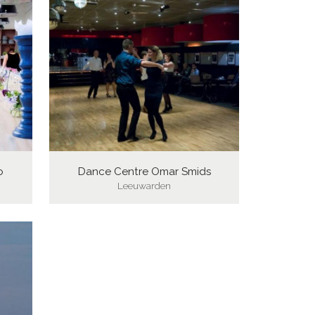
o
Dance Centre Omar Smids
Leeuwarden