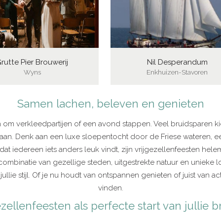
rutte Pier Brouwerij
Nil Desperandum
Wyns
Enkhuizen-Stavoren
Samen lachen, beleven en genieten
een om verkleedpartijen of een avond stappen. Veel bruidspare
l staan. Denk aan een luxe sloepentocht door de Friese wateren, 
dat iedereen iets anders leuk vindt, zijn vrijgezellenfeesten h
 combinatie van gezellige steden, uitgestrekte natuur en unieke l
 jullie stijl. Of je nu houdt van ontspannen genieten of juist van ac
vinden.
ezellenfeesten als perfecte start van jullie br