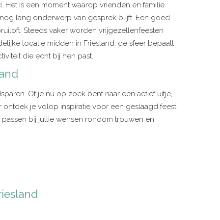
d
. Het is een moment waarop vrienden en familie
 nog lang onderwerp van gesprek blijft. Een goed
ruiloft. Steeds vaker worden vrijgezellenfeesten
lijke locatie midden in Friesland: de sfeer bepaalt
iteit die echt bij hen past.
land
paren. Of je nu op zoek bent naar een actief uitje,
ntdek je volop inspiratie voor een geslaagd feest.
ie passen bij jullie wensen rondom trouwen en
riesland