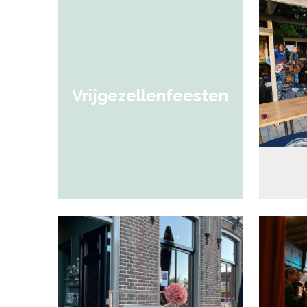
Vrijgezellenfeesten