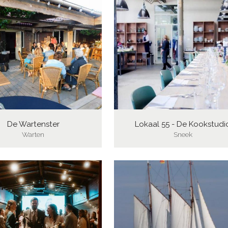
De Wartenster
Lokaal 55 - De Kookstudi
Warten
Sneek