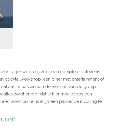
n kiezen tegenwoordig voor een complete belevenis
een cocktailworkshop, een diner met entertainment of
elemaal aan te passen aan de wensen van de groep.
ocaties zorgt ervoor dat je hier moeiteloos een
tie en avontuur, er is altijd een passende invulling te
uiloft