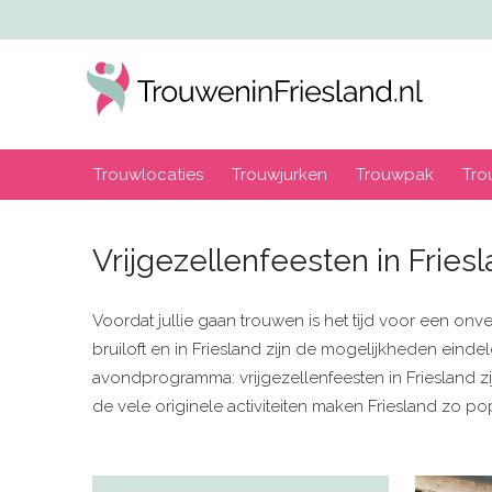
Trouwlocaties
Trouwjurken
Trouwpak
Tro
Vrijgezellenfeesten in Fries
Voordat jullie gaan trouwen is het tijd voor een onv
bruiloft en in Friesland zijn de mogelijkheden eind
avondprogramma: vrijgezellenfeesten in Friesland z
de vele originele activiteiten maken Friesland zo po