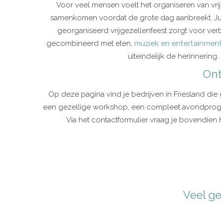
Voor veel mensen voelt het organiseren van vri
samenkomen voordat de grote dag aanbreekt. Juis
georganiseerd vrijgezellenfeest zorgt voor verb
gecombineerd met eten,
muziek en entertainmen
uiteindelijk de herinnering
Ont
Op deze pagina vind je bedrijven in Friesland die 
een gezellige workshop, een compleet avondprogram
Via het contactformulier vraag je bovendien 
Veel ge