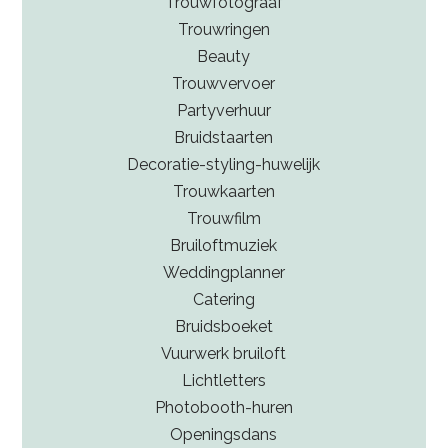
Trouwfotograaf
Trouwringen
Beauty
Trouwvervoer
Partyverhuur
Bruidstaarten
Decoratie-styling-huwelijk
Trouwkaarten
Trouwfilm
Bruiloftmuziek
Weddingplanner
Catering
Bruidsboeket
Vuurwerk bruiloft
Lichtletters
Photobooth-huren
Openingsdans