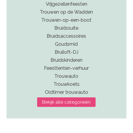
Vrijgezellenfeesten
Trouwen op de Wadden
Trouwen-op-een-boot
Bruidssuite
Bruidsaccessoires
Goudsmid
Bruiloft-DJ
Bruidskinderen
Feesttenten-verhuur
Trouwauto
Trouwkoets
Oldtimer trouwauto
Bekijk alle categorieën