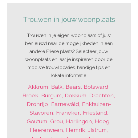
Trouwen in jouw woonplaats
Trouwen in je eigen woonplaats of juist
benieuwd naar de mogelijkheden in een
andere Friese plaats? Selecteer jouw
woonplaats en laat je inspireren door de
mooiste trouwlocaties, handige tips en
lokale informatie.
Akkrum
,
Balk
,
Bears
,
Bolsward
,
Broek
,
Burgum
,
Dokkum
,
Drachten
,
Dronrijp
,
Earnewâld
,
Enkhuizen-
Stavoren
,
Franeker
,
Friesland
,
Goutum
,
Grou
,
Harlingen
,
Heeg
,
Heerenveen
,
Hemrik
,
Jistrum
,