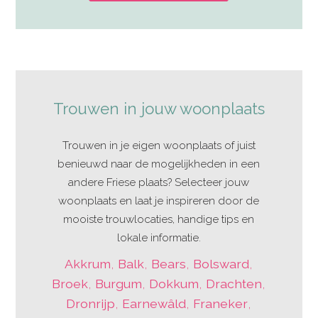
Trouwen in jouw woonplaats
Trouwen in je eigen woonplaats of juist
benieuwd naar de mogelijkheden in een
andere Friese plaats? Selecteer jouw
woonplaats en laat je inspireren door de
mooiste trouwlocaties, handige tips en
lokale informatie.
Akkrum
,
Balk
,
Bears
,
Bolsward
,
Broek
,
Burgum
,
Dokkum
,
Drachten
,
Dronrijp
,
Earnewâld
,
Franeker
,