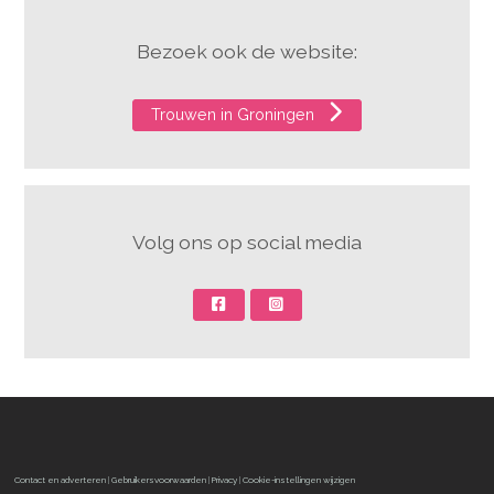
Bezoek ook de website:
Trouwen in Groningen
Volg ons op social media
Contact en adverteren
|
Gebruikersvoorwaarden
|
Privacy
|
Cookie-instellingen wijzigen