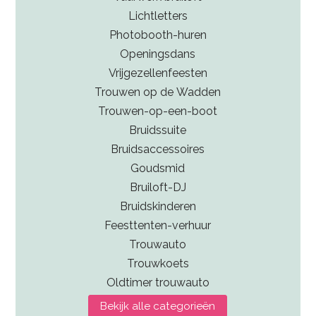
Lichtletters
Photobooth-huren
Openingsdans
Vrijgezellenfeesten
Trouwen op de Wadden
Trouwen-op-een-boot
Bruidssuite
Bruidsaccessoires
Goudsmid
Bruiloft-DJ
Bruidskinderen
Feesttenten-verhuur
Trouwauto
Trouwkoets
Oldtimer trouwauto
Bekijk alle categorieën