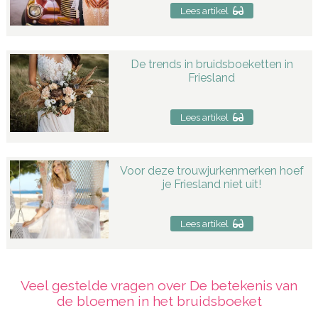
Lees artikel
De trends in bruidsboeketten in
Friesland
Lees artikel
Voor deze trouwjurkenmerken hoef
je Friesland niet uit!
Lees artikel
Veel gestelde vragen over De betekenis van
de bloemen in het bruidsboeket