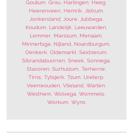
Goutum
,
Grou
,
Harlingen
,
Heeg
,
Heerenveen
,
Hemrik
,
Jistrum
,
Jonkersland
,
Joure
,
Jubbega
,
Koudum
,
Landelijk
,
Leeuwarden
,
Lemmer
,
Marssum
,
Menaam
,
Minnertsga
,
Nijland
,
Noardburgum
,
Oenkerk
,
Oldemarkt
,
Sexbierum
,
Sibrandabuorren
,
Sneek
,
Sonnega
,
Stavoren
,
Surhuizum
,
Terherne
,
Tirns
,
Tytsjerk
,
Tzum
,
Ureterp
,
Veenwouden
,
Vlieland
,
Warten
,
Westhem
,
Wolvega
,
Wommels
,
Workum
,
Wyns