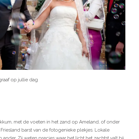
raaf op jullie dag
Dokkum, met de voeten in het zand op Ameland, of onder
riesland barst van de fotogenieke plekjes. Lokale
nder. Zij weten precies waar het licht het zachtst valt bij