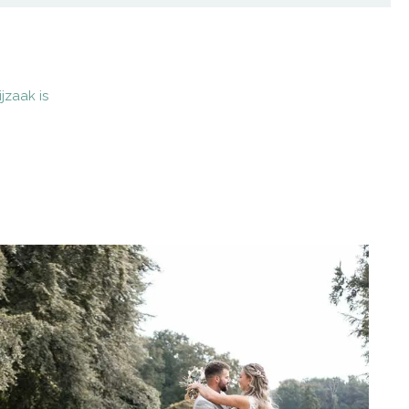
jzaak is