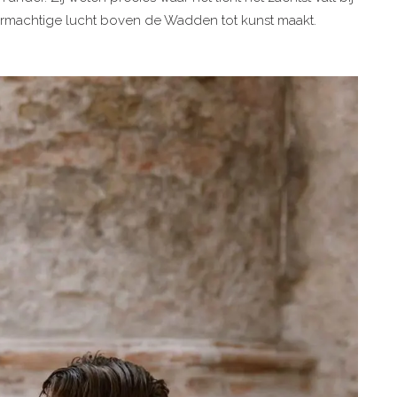
ormachtige lucht boven de Wadden tot kunst maakt.