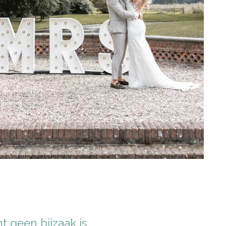
 geen bijzaak is