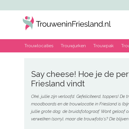
Trouwlocaties
Trouwjurken
Trouwpak
Tro
Say cheese! Hoe je de perf
Friesland vindt
Oké, jullie zijn verloofd. Gefeliciteerd, toppers! De
moodboards en de trouwlocatie in Friesland is (bij
jullie grote dag: de bruidsfotograaf. Want geloof
verwelken (sorry), maar die trouwfoto's? Die blijven 