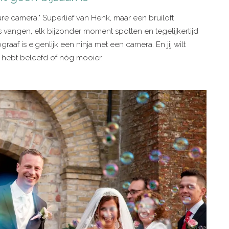
e camera." Superlief van Henk, maar een bruiloft
s vangen, elk bijzonder moment spotten en tegelijkertijd
af is eigenlijk een ninja met een camera. En jij wilt
m hebt beleefd of nóg mooier.