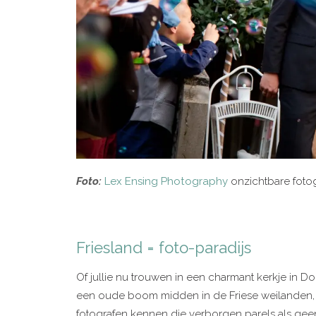
Foto:
Lex Ensing Photography
onzichtbare fotog
Friesland = foto-paradijs
Of jullie nu trouwen in een charmant kerkje in 
een oude boom midden in de Friese weilanden, F
fotografen kennen die verborgen parels als geen a