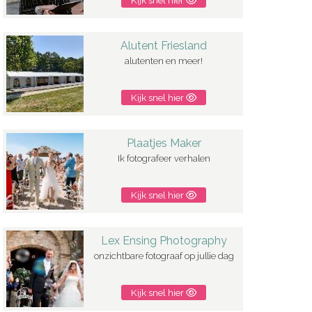
Kijk snel hier
Alutent Friesland
alutenten en meer!
Kijk snel hier
Plaatjes Maker
Ik fotografeer verhalen
Kijk snel hier
Lex Ensing Photography
onzichtbare fotograaf op jullie dag
Kijk snel hier