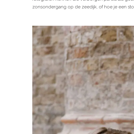
zonsondergang op de zeedijk, of hoe je een st