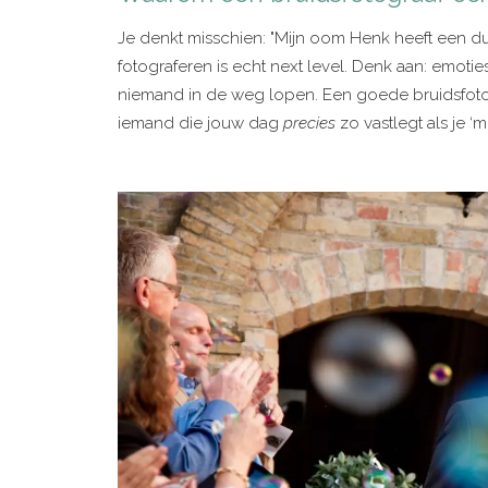
Je denkt misschien: "Mijn oom Henk heeft een dur
fotograferen is echt next level. Denk aan: emotie
niemand in de weg lopen. Een goede bruidsfotogra
iemand die jouw dag
precies
zo vastlegt als je ‘