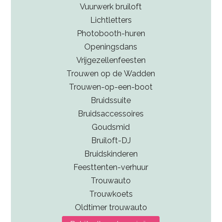
Vuurwerk bruiloft
Lichtletters
Photobooth-huren
Openingsdans
Vrijgezellenfeesten
Trouwen op de Wadden
Trouwen-op-een-boot
Bruidssuite
Bruidsaccessoires
Goudsmid
Bruiloft-DJ
Bruidskinderen
Feesttenten-verhuur
Trouwauto
Trouwkoets
Oldtimer trouwauto