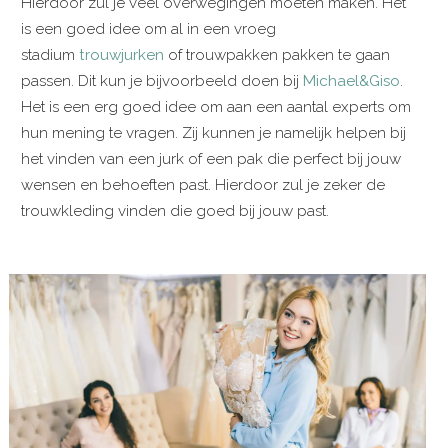
Hierdoor zul je veel overwegingen moeten maken. Het
is een goed idee om al in een vroeg
stadium
trouwjurken
of trouwpakken pakken te gaan
passen. Dit kun je bijvoorbeeld doen bij
Michael&Giso
.
Het is een erg goed idee om aan een aantal experts om
hun mening te vragen. Zij kunnen je namelijk helpen bij
het vinden van een jurk of een pak die perfect bij jouw
wensen en behoeften past. Hierdoor zul je zeker de
trouwkleding vinden die goed bij jouw past.