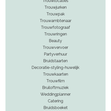
Trouwlocaties
Trouwjurken
Trouwpak
Trouwambtenaar
Trouwfotograaf
Trouwringen
Beauty
Trouwvervoer
Partyverhuur
Bruidstaarten
Decoratie-styling-huwelijk
Trouwkaarten
Trouwfilm
Bruiloftmuziek
Weddingplanner
Catering
Bruidsboeket