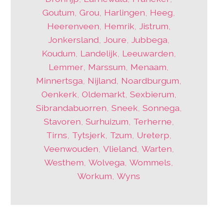
Goutum
,
Grou
,
Harlingen
,
Heeg
,
Heerenveen
,
Hemrik
,
Jistrum
,
Jonkersland
,
Joure
,
Jubbega
,
Koudum
,
Landelijk
,
Leeuwarden
,
Lemmer
,
Marssum
,
Menaam
,
Minnertsga
,
Nijland
,
Noardburgum
,
Oenkerk
,
Oldemarkt
,
Sexbierum
,
Sibrandabuorren
,
Sneek
,
Sonnega
,
Stavoren
,
Surhuizum
,
Terherne
,
Tirns
,
Tytsjerk
,
Tzum
,
Ureterp
,
Veenwouden
,
Vlieland
,
Warten
,
Westhem
,
Wolvega
,
Wommels
,
Workum
,
Wyns