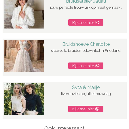
Bruidsatelier Jadau
jouw perfecte trouwjurk op maat gemaakt
Kijk snel hier
Bruidshoeve Charlotte
sfeervolle bruidsmodewinkel in Friesland
Kijk snel hier
Syta & Marije
livemuziek op jullie trouwdag
Kijk snel hier
Ook interessant