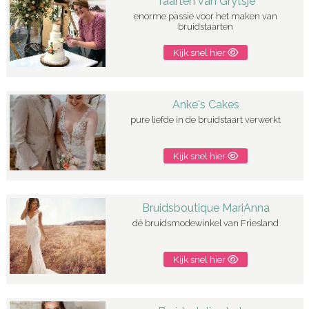
Taarten van Grytsje
enorme passie voor het maken van
bruidstaarten
Kijk snel hier
Anke's Cakes
pure liefde in de bruidstaart verwerkt
Kijk snel hier
Bruidsboutique MariAnna
dé bruidsmodewinkel van Friesland
Kijk snel hier