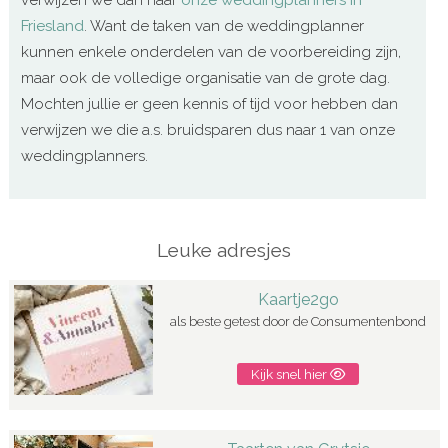
verwijzen we dan naar
onze weddingplanners in
Friesland
. Want de taken van de weddingplanner
kunnen enkele onderdelen van de voorbereiding zijn,
maar ook de volledige organisatie van de grote dag.
Mochten jullie er geen kennis of tijd voor hebben dan
verwijzen we die a.s. bruidsparen dus naar 1 van onze
weddingplanners.
Leuke adresjes
Kaartje2go
als beste getest door de Consumentenbond
Kijk snel hier