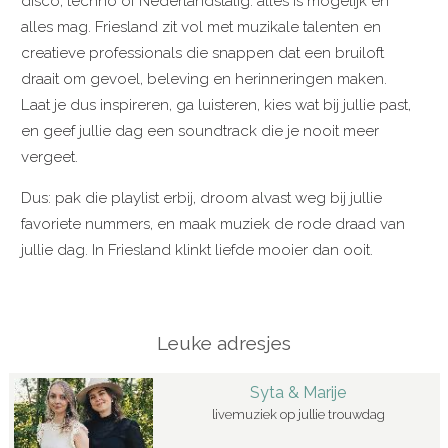
disco, techno of Nederlandstalig: alles is mogelijk en
alles mag. Friesland zit vol met muzikale talenten en
creatieve professionals die snappen dat een bruiloft
draait om gevoel, beleving en herinneringen maken.
Laat je dus inspireren, ga luisteren, kies wat bij jullie past,
en geef jullie dag een soundtrack die je nooit meer
vergeet.
Dus: pak die playlist erbij, droom alvast weg bij jullie
favoriete nummers, en maak muziek de rode draad van
jullie dag. In Friesland klinkt liefde mooier dan ooit.
Leuke adresjes
Syta & Marije
livemuziek op jullie trouwdag