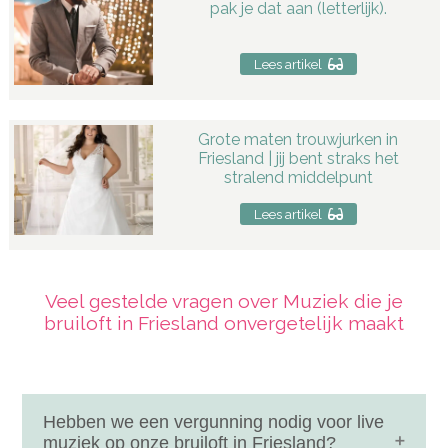
pak je dat aan (letterlijk).
Lees artikel
Grote maten trouwjurken in
Friesland | jij bent straks het
stralend middelpunt
Lees artikel
Veel gestelde vragen over Muziek die je
bruiloft in Friesland onvergetelijk maakt
Hebben we een vergunning nodig voor live
muziek op onze bruiloft in Friesland?