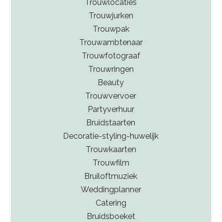
Trouwlocaties
Trouwjurken
Trouwpak
Trouwambtenaar
Trouwfotograaf
Trouwringen
Beauty
Trouwvervoer
Partyverhuur
Bruidstaarten
Decoratie-styling-huwelijk
Trouwkaarten
Trouwfilm
Bruiloftmuziek
Weddingplanner
Catering
Bruidsboeket