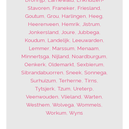
Stavoren
,
Franeker
,
Friesland
,
Goutum
,
Grou
,
Harlingen
,
Heeg
,
Heerenveen
,
Hemrik
,
Jistrum
,
Jonkersland
,
Joure
,
Jubbega
,
Koudum
,
Landelijk
,
Leeuwarden
,
Lemmer
,
Marssum
,
Menaam
,
Minnertsga
,
Nijland
,
Noardburgum
,
Oenkerk
,
Oldemarkt
,
Sexbierum
,
Sibrandabuorren
,
Sneek
,
Sonnega
,
Surhuizum
,
Terherne
,
Tirns
,
Tytsjerk
,
Tzum
,
Ureterp
,
Veenwouden
,
Vlieland
,
Warten
,
Westhem
,
Wolvega
,
Wommels
,
Workum
,
Wyns