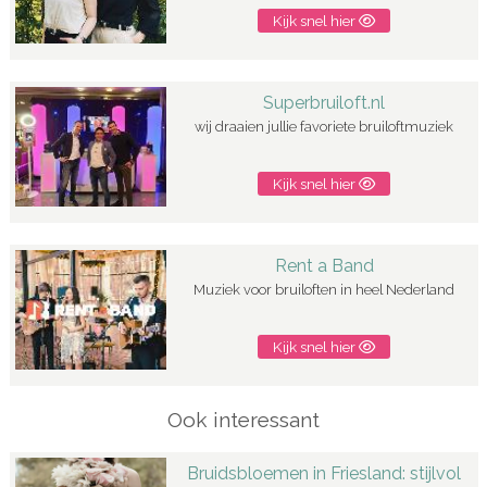
Kijk snel hier
Superbruiloft.nl
wij draaien jullie favoriete bruiloftmuziek
Kijk snel hier
Rent a Band
Muziek voor bruiloften in heel Nederland
Kijk snel hier
Ook interessant
Bruidsbloemen in Friesland: stijlvol