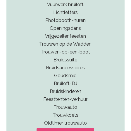
Vuurwerk bruiloft
Lichtletters
Photobooth-huren
Openingsdans
Vrijgezellenfeesten
Trouwen op de Wadden
Trouwen-op-een-boot
Bruidssuite
Bruidsaccessoires
Goudsmid
Bruiloft-DJ
Bruidskinderen
Feesttenten-verhuur
Trouwauto
Trouwkoets
Oldtimer trouwauto