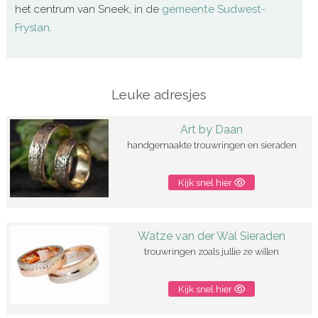
het centrum van Sneek, in de
gemeente Sudwest-
Fryslan
.
Leuke adresjes
Art by Daan
handgemaakte trouwringen en sieraden
Kijk snel hier
Watze van der Wal Sieraden
trouwringen zoals jullie ze willen
Kijk snel hier