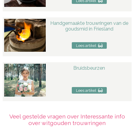
Lees artikel
Handgemaakte trouwringen van de
goudsmid in Friesland
Lees artikel
Bruidsbeurzen
Lees artikel
Veel gestelde vragen over Interessante info
over witgouden trouwringen