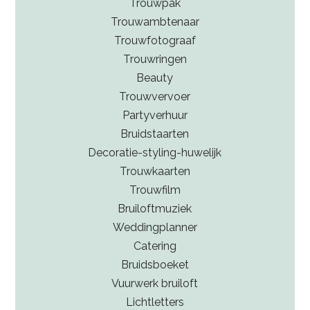
Trouwpak
Trouwambtenaar
Trouwfotograaf
Trouwringen
Beauty
Trouwvervoer
Partyverhuur
Bruidstaarten
Decoratie-styling-huwelijk
Trouwkaarten
Trouwfilm
Bruiloftmuziek
Weddingplanner
Catering
Bruidsboeket
Vuurwerk bruiloft
Lichtletters