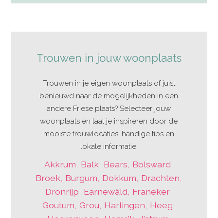
Trouwen in jouw woonplaats
Trouwen in je eigen woonplaats of juist
benieuwd naar de mogelijkheden in een
andere Friese plaats? Selecteer jouw
woonplaats en laat je inspireren door de
mooiste trouwlocaties, handige tips en
lokale informatie.
Akkrum
,
Balk
,
Bears
,
Bolsward
,
Broek
,
Burgum
,
Dokkum
,
Drachten
,
Dronrijp
,
Earnewâld
,
Franeker
,
Goutum
,
Grou
,
Harlingen
,
Heeg
,