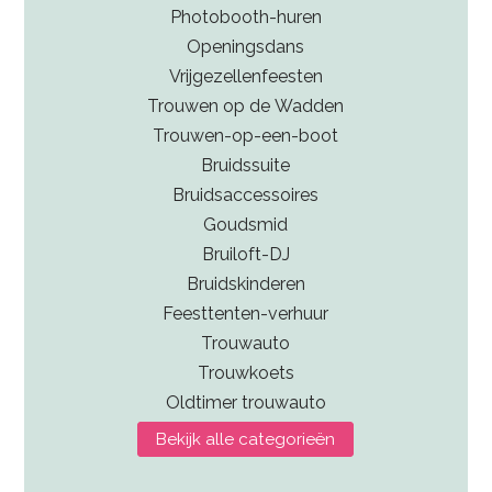
Photobooth-huren
Openingsdans
Vrijgezellenfeesten
Trouwen op de Wadden
Trouwen-op-een-boot
Bruidssuite
Bruidsaccessoires
Goudsmid
Bruiloft-DJ
Bruidskinderen
Feesttenten-verhuur
Trouwauto
Trouwkoets
Oldtimer trouwauto
Bekijk alle categorieën