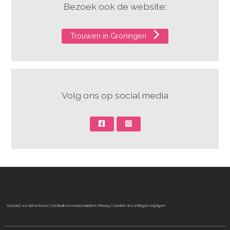
Bezoek ook de website:
Trouwen in Groningen
Volg ons op social media
Contact en adverteren
|
Gebruikersvoorwaarden
|
Privacy
|
Cookie-instellingen wijzigen