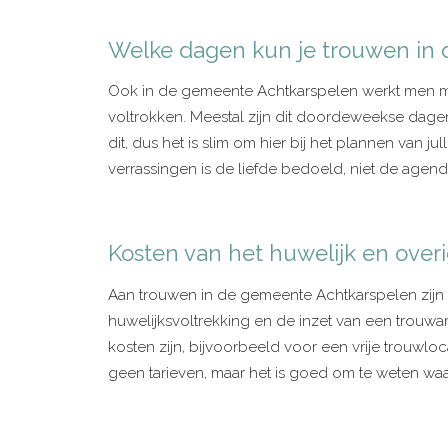
Welke dagen kun je trouwen in
Ook in de gemeente Achtkarspelen werkt men m
voltrokken. Meestal zijn dit doordeweekse dag
dit, dus het is slim om hier bij het plannen van
verrassingen is de liefde bedoeld, niet de agend
Kosten van het huwelijk en overi
Aan trouwen in de gemeente Achtkarspelen zijn
huwelijksvoltrekking en de inzet van een trouw
kosten zijn, bijvoorbeeld voor een vrije trouwl
geen tarieven, maar het is goed om te weten waa