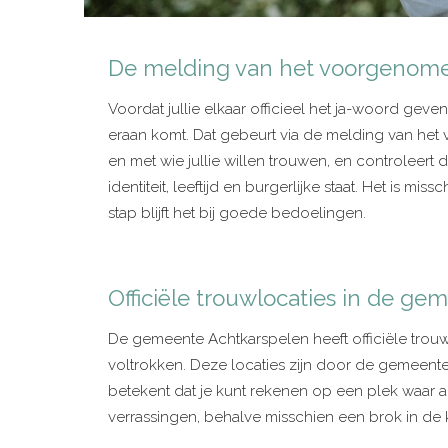
De melding van het voorgenomen
Voordat jullie elkaar officieel het ja-woord gev
eraan komt. Dat gebeurt via de melding van het
en met wie jullie willen trouwen, en controleert 
identiteit, leeftijd en burgerlijke staat. Het is 
stap blijft het bij goede bedoelingen.
Officiële trouwlocaties in de g
De gemeente Achtkarspelen heeft officiële tr
voltrokken. Deze locaties zijn door de gemeente
betekent dat je kunt rekenen op een plek waar all
verrassingen, behalve misschien een brok in de 