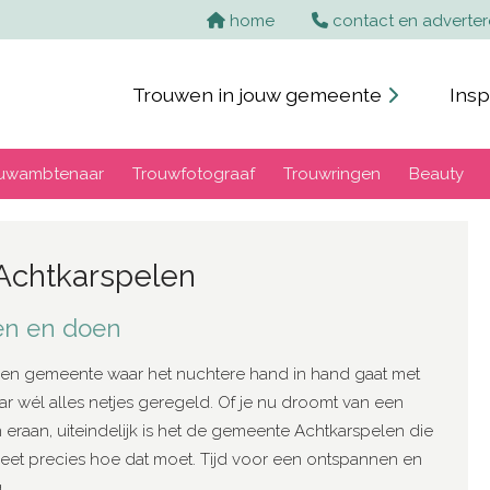
Home
home
contact en adverte
Trouwen in jouw gemeente
Insp
uwambtenaar
Trouwfotograaf
Trouwringen
Beauty
Achtkarspelen
en en doen
een gemeente waar het nuchtere hand in hand gaat met
ar wél alles netjes geregeld. Of je nu droomt van een
 eraan, uiteindelijk is het de gemeente Achtkarspelen die
 weet precies hoe dat moet. Tijd voor een ontspannen en
.