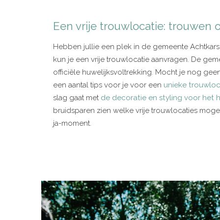
Een vrije trouwlocatie: trouwen o
Hebben jullie een plek in de gemeente Achtkarsp
kun je een vrije trouwlocatie aanvragen. De gem
officiële huwelijksvoltrekking. Mocht je nog g
een aantal tips voor je voor een
unieke trouwloca
slag gaat met
de decoratie en styling voor het h
bruidsparen zien welke vrije trouwlocaties mogel
ja-moment.