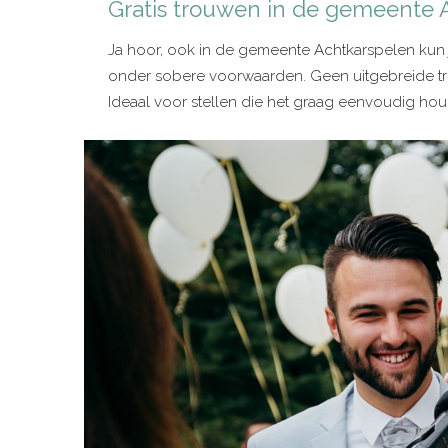
Gratis trouwen in de gemeente 
Ja hoor, ook in de gemeente Achtkarspelen kun 
onder sobere voorwaarden. Geen uitgebreide tr
Ideaal voor stellen die het graag eenvoudig houd