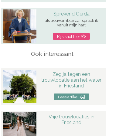
Sprekend Gerda
als trouwambtenaar spreek ik
vanuit mijn hart
Kijk snel hier
Ook interessant
Zeg ja tegen een
trouwlocatie aan het water
in Friesland
Lees artikel
Vrije trouwlocaties in
Friesland