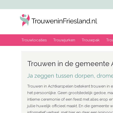
Trouwlocaties
Trouwjurken
Trouwpak
Tro
Trouwen in de gemeente 
Ja zeggen tussen dorpen, drom
Trouwen in Achtkarspelen betekent trouwen in 
het persoonlijke. Geen grootstedelijk gedoe, ma
intieme ceremonie of een feest met alles erop en
jullie huwelijk officieel maakt. En die gemeente
informatief verhaal, met hier en daar een knipoog