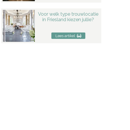
Voor welk type trouwlocatie
in Friesland kiezen jullie?
Lees artikel