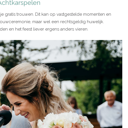
Achtkarspelen
je gratis trouwen. Dit kan op vastgestelde momenten en
ouwceremonie, maar wel een rechtsgeldig huwelijk.
en en het feest liever ergens anders vieren.