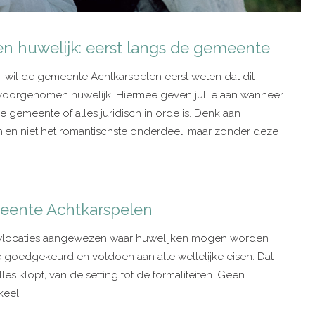
 huwelijk: eerst langs de gemeente
en, wil de gemeente Achtkarspelen eerst weten dat dit
 voorgenomen huwelijk. Hiermee geven jullie aan wanneer
de gemeente of alles juridisch in orde is. Denk aan
misschien niet het romantischste onderdeel, maar zonder deze
emeente Achtkarspelen
ouwlocaties aangewezen waar huwelijken mogen worden
 goedgekeurd en voldoen aan alle wettelijke eisen. Dat
es klopt, van de setting tot de formaliteiten. Geen
keel.