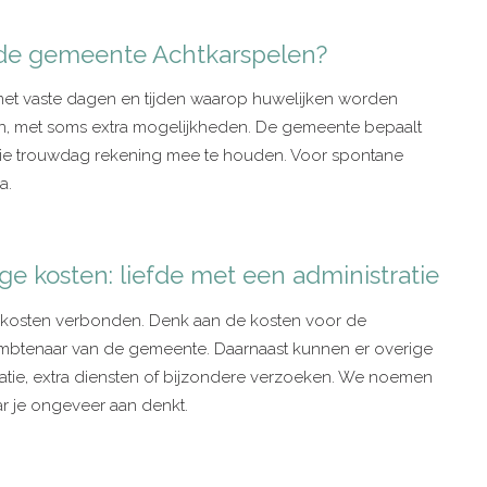
 de gemeente Achtkarspelen?
et vaste dagen en tijden waarop huwelijken worden
en, met soms extra mogelijkheden. De gemeente bepaalt
 jullie trouwdag rekening mee te houden. Voor spontane
a.
ge kosten: liefde met een administratie
 kosten verbonden. Denk aan de kosten voor de
ambtenaar van de gemeente. Daarnaast kunnen er overige
ocatie, extra diensten of bijzondere verzoeken. We noemen
r je ongeveer aan denkt.