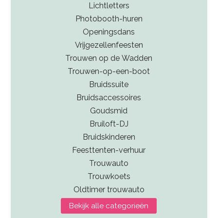
Lichtletters
Photobooth-huren
Openingsdans
Vrijgezellenfeesten
Trouwen op de Wadden
Trouwen-op-een-boot
Bruidssuite
Bruidsaccessoires
Goudsmid
Bruiloft-DJ
Bruidskinderen
Feesttenten-verhuur
Trouwauto
Trouwkoets
Oldtimer trouwauto
Bekijk alle categorieën