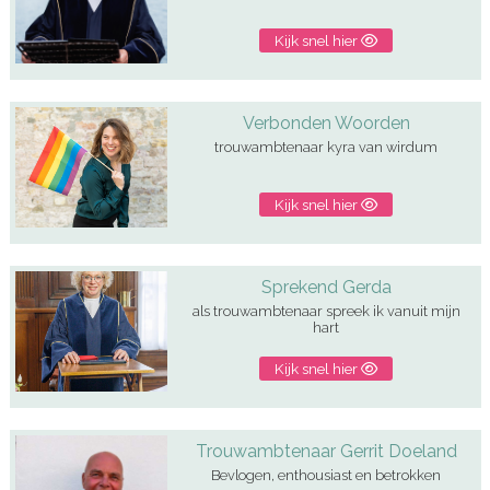
Kijk snel hier
Verbonden Woorden
trouwambtenaar kyra van wirdum
Kijk snel hier
Sprekend Gerda
als trouwambtenaar spreek ik vanuit mijn
hart
Kijk snel hier
Trouwambtenaar Gerrit Doeland
Bevlogen, enthousiast en betrokken