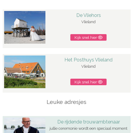
De Vliehors
Vlieland
Kijk snel hier
Het Posthuys Vlieland
Vlieland
Kijk snel hier
Leuke adresjes
De rijdende trouwambtenaar
jullie ceremonie wordt een speciaal moment