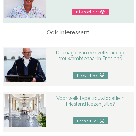
Kijk snel hier
Ook interessant
De magie van een zelfstandige
trouwambtenaar in Friesland
Lees artikel
Voor welk type trouwlocatie in
Friesland kiezen jullie?
Lees artikel