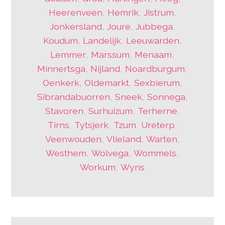
Heerenveen
,
Hemrik
,
Jistrum
,
Jonkersland
,
Joure
,
Jubbega
,
Koudum
,
Landelijk
,
Leeuwarden
,
Lemmer
,
Marssum
,
Menaam
,
Minnertsga
,
Nijland
,
Noardburgum
,
Oenkerk
,
Oldemarkt
,
Sexbierum
,
Sibrandabuorren
,
Sneek
,
Sonnega
,
Stavoren
,
Surhuizum
,
Terherne
,
Tirns
,
Tytsjerk
,
Tzum
,
Ureterp
,
Veenwouden
,
Vlieland
,
Warten
,
Westhem
,
Wolvega
,
Wommels
,
Workum
,
Wyns