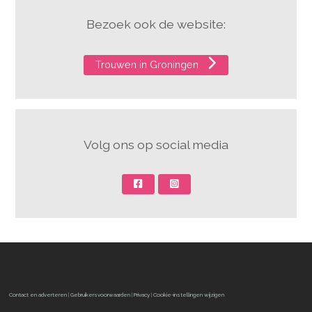
Bezoek ook de website:
Trouwen in Groningen
Volg ons op social media
Contact en adverteren
|
Gebruikersvoorwaarden
|
Privacy
|
Cookie-instellingen wijzigen