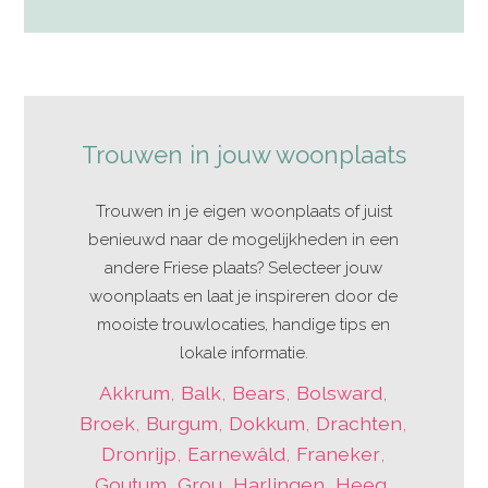
Trouwen in jouw woonplaats
Trouwen in je eigen woonplaats of juist
benieuwd naar de mogelijkheden in een
andere Friese plaats? Selecteer jouw
woonplaats en laat je inspireren door de
mooiste trouwlocaties, handige tips en
lokale informatie.
Akkrum
,
Balk
,
Bears
,
Bolsward
,
Broek
,
Burgum
,
Dokkum
,
Drachten
,
Dronrijp
,
Earnewâld
,
Franeker
,
Goutum
,
Grou
,
Harlingen
,
Heeg
,