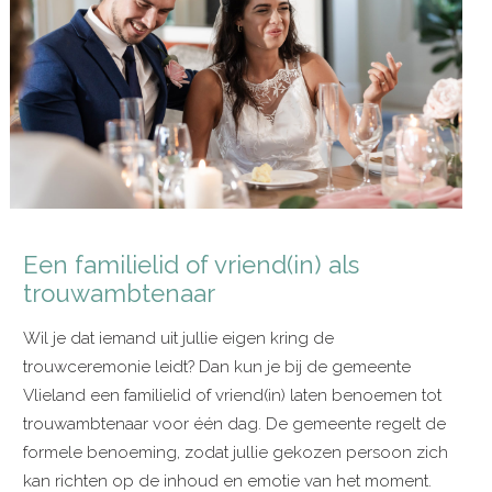
Een familielid of vriend(in) als
trouwambtenaar
Wil je dat iemand uit jullie eigen kring de
trouwceremonie leidt? Dan kun je bij de gemeente
Vlieland een familielid of vriend(in) laten benoemen tot
trouwambtenaar voor één dag. De gemeente regelt de
formele benoeming, zodat jullie gekozen persoon zich
kan richten op de inhoud en emotie van het moment.