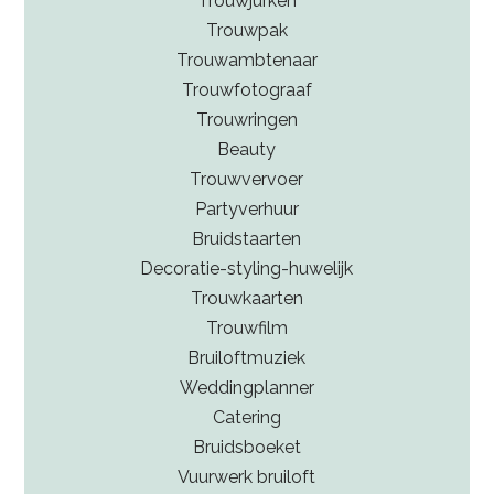
Trouwjurken
Trouwpak
Trouwambtenaar
Trouwfotograaf
Trouwringen
Beauty
Trouwvervoer
Partyverhuur
Bruidstaarten
Decoratie-styling-huwelijk
Trouwkaarten
Trouwfilm
Bruiloftmuziek
Weddingplanner
Catering
Bruidsboeket
Vuurwerk bruiloft