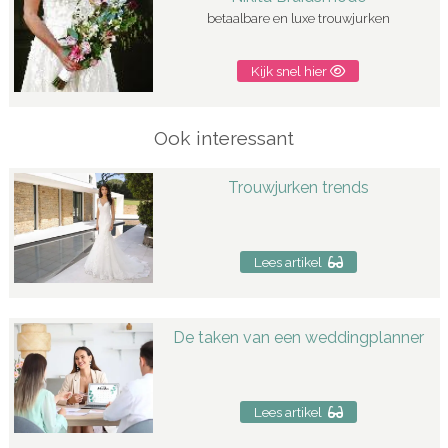
betaalbare en luxe trouwjurken
Kijk snel hier
Ook interessant
Trouwjurken trends
Lees artikel
De taken van een weddingplanner
Lees artikel