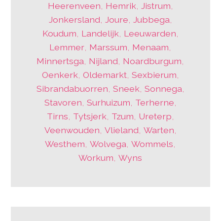
Heerenveen
,
Hemrik
,
Jistrum
,
Jonkersland
,
Joure
,
Jubbega
,
Koudum
,
Landelijk
,
Leeuwarden
,
Lemmer
,
Marssum
,
Menaam
,
Minnertsga
,
Nijland
,
Noardburgum
,
Oenkerk
,
Oldemarkt
,
Sexbierum
,
Sibrandabuorren
,
Sneek
,
Sonnega
,
Stavoren
,
Surhuizum
,
Terherne
,
Tirns
,
Tytsjerk
,
Tzum
,
Ureterp
,
Veenwouden
,
Vlieland
,
Warten
,
Westhem
,
Wolvega
,
Wommels
,
Workum
,
Wyns