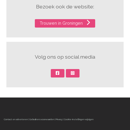
Bezoek ook de website:
Trouwen in Groningen
Volg ons op social media
Contact en adverteren
|
Gebruikersvoorwaarden
|
Privacy
|
Cookie-instellingen wijzigen