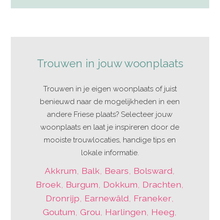
Trouwen in jouw woonplaats
Trouwen in je eigen woonplaats of juist
benieuwd naar de mogelijkheden in een
andere Friese plaats? Selecteer jouw
woonplaats en laat je inspireren door de
mooiste trouwlocaties, handige tips en
lokale informatie.
Akkrum
,
Balk
,
Bears
,
Bolsward
,
Broek
,
Burgum
,
Dokkum
,
Drachten
,
Dronrijp
,
Earnewâld
,
Franeker
,
Goutum
,
Grou
,
Harlingen
,
Heeg
,