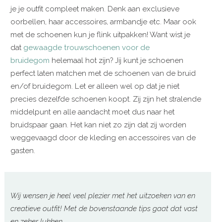
je je outfit compleet maken. Denk aan exclusieve
oorbellen, haar accessoires, armbandje etc. Maar ook
met de schoenen kun je flink uitpakken! Want wist je
dat
gewaagde trouwschoenen voor de
bruidegom
helemaal hot zijn? Jij kunt je schoenen
perfect laten matchen met de schoenen van de bruid
en/of bruidegom. Let er alleen wel op dat je niet
precies dezelfde schoenen koopt. Zij zijn het stralende
middelpunt en alle aandacht moet dus naar het
bruidspaar gaan. Het kan niet zo zijn dat zij worden
weggevaagd door de kleding en accessoires van de
gasten.
Wij wensen je heel veel plezier met het uitzoeken van en
creatieve outfit! Met de bovenstaande tips gaat dat vast
en zeker lukken.