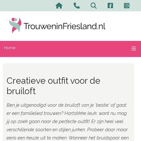
Home
Contact en advertere
Zoeken
Home
Creatieve outfit voor de
bruiloft
Ben je uitgenodigd voor de bruiloft van je 'bestie' of gaat
er een familielied trouwen? Hartstikke leuk, want nu mag
jij op zoek gaan naar de perfecte outfit! Er zijn heel veel
verschillende soorten en stijlen jurken. Probeer daar maar
eens een keuze uit te maken. Wanneer het bruidspaar een