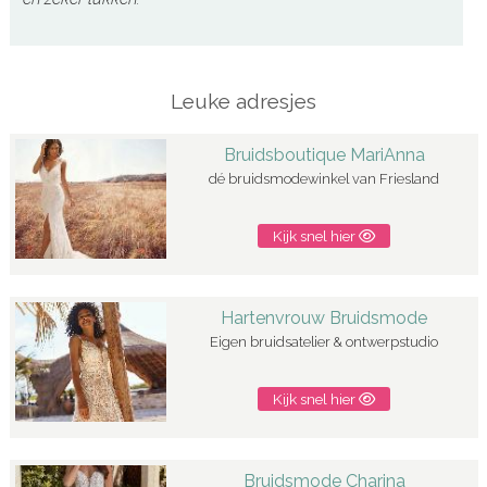
Leuke adresjes
Bruidsboutique MariAnna
dé bruidsmodewinkel van Friesland
Kijk snel hier
Hartenvrouw Bruidsmode
Eigen bruidsatelier & ontwerpstudio
Kijk snel hier
Bruidsmode Charina