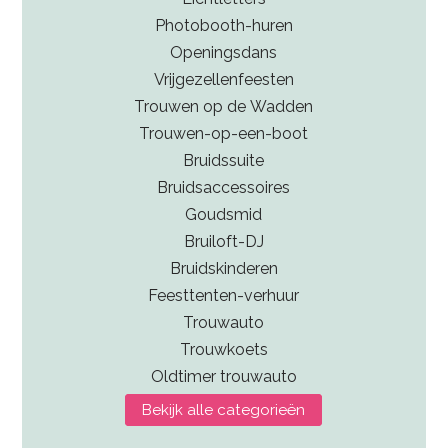
Photobooth-huren
Openingsdans
Vrijgezellenfeesten
Trouwen op de Wadden
Trouwen-op-een-boot
Bruidssuite
Bruidsaccessoires
Goudsmid
Bruiloft-DJ
Bruidskinderen
Feesttenten-verhuur
Trouwauto
Trouwkoets
Oldtimer trouwauto
Bekijk alle categorieën