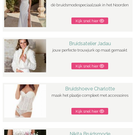
dé bruidsmodespeciaalzaak in het Noorden
Kijk snel hier
Bruidsatelier Jadau
jouw perfecte trouwjurk op maat gemaakt
Kijk snel hier
Bruidshoeve Charlotte
maak het plaatje compleet met accessoires
Kijk snel hier
Nikita Bruidsmode