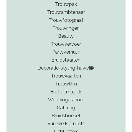
Trouwpak
Trouwambtenaar
Trouwfotograaf
Trouwringen
Beauty
Trouwvervoer
Partyverhuur
Bruidstaarten
Decoratie-styling-huwelijk
Trouwkaarten
Trouwfilm
Bruiloftmuziek
Weddingplanner
Catering
Bruidsboeket
Vuurwerk bruiloft
Lichtletters