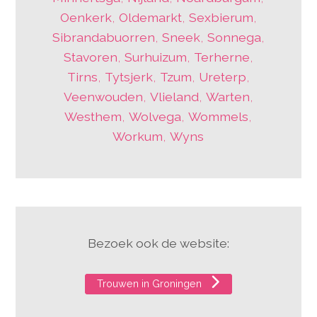
Oenkerk
,
Oldemarkt
,
Sexbierum
,
Sibrandabuorren
,
Sneek
,
Sonnega
,
Stavoren
,
Surhuizum
,
Terherne
,
Tirns
,
Tytsjerk
,
Tzum
,
Ureterp
,
Veenwouden
,
Vlieland
,
Warten
,
Westhem
,
Wolvega
,
Wommels
,
Workum
,
Wyns
Bezoek ook de website:
Trouwen in Groningen