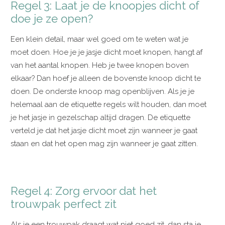
Regel 3: Laat je de knoopjes dicht of
doe je ze open?
Een klein detail, maar wel goed om te weten wat je
moet doen. Hoe je je jasje dicht moet knopen, hangt af
van het aantal knopen. Heb je twee knopen boven
elkaar? Dan hoef je alleen de bovenste knoop dicht te
doen. De onderste knoop mag openblijven. Als je je
helemaal aan de etiquette regels wilt houden, dan moet
je het jasje in gezelschap altijd dragen. De etiquette
verteld je dat het jasje dicht moet zijn wanneer je gaat
staan en dat het open mag zijn wanneer je gaat zitten.
Regel 4: Zorg ervoor dat het
trouwpak perfect zit
Als je een trouwpak draagt wat niet goed zit, dan sta je