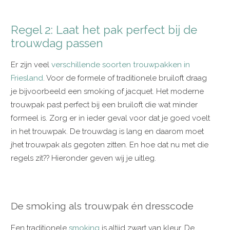
Regel 2: Laat het pak perfect bij de
trouwdag passen
Er zijn veel
verschillende soorten trouwpakken in
Friesland
. Voor de formele of traditionele bruiloft draag
je bijvoorbeeld een smoking of jacquet. Het moderne
trouwpak past perfect bij een bruiloft die wat minder
formeel is. Zorg er in ieder geval voor dat je goed voelt
in het trouwpak. De trouwdag is lang en daarom moet
jhet trouwpak als gegoten zitten. En hoe dat nu met die
regels zit?? Hieronder geven wij je uitleg.
De smoking als trouwpak én dresscode
Een traditionele
smoking
is altijd zwart van kleur. De