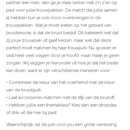
partner een man, dan ga je maar lekker met z'n 2'en op
pad voor jullie trouwpakken. De match die jullie samen
al hebben kun je ook mooi overbrengen in de
trouwpakken. Wat je moet weten op het gebied van
bruidsmode, is dat de bruid beslist. Dit betekent niet dat
zij jouw trouwpak uit gaat kiezen, maar wel dat deze
perfect moet matchen bij haar trouwjurk. Nu spoken er
vast heel veel vragen door je hoofd, maar maak je geen
zorgen. Wij leggen je hieronder uit hoe je dat het beste
kan doen, want er zijn verschillende manieren voor:
• Combineer de kleur van het overhemd met de kleur
van de bruidsjurk.
• Laat accessoires matchen met de stijl van de bruiloft.
• Hebben jullie een themakleur? Kies dan een stropdas
of strik uit die hier bij past.
Waarschijnlijk zal de jurk voor jou een grote verrassing