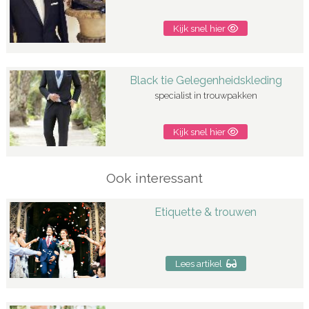
Kijk snel hier
Black tie Gelegenheidskleding
specialist in trouwpakken
Kijk snel hier
Ook interessant
Etiquette & trouwen
Lees artikel