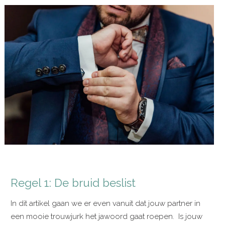
Regel 1: De bruid beslist
In dit artikel gaan we er even vanuit dat jouw partner in
een mooie trouwjurk het jawoord gaat roepen. Is jouw