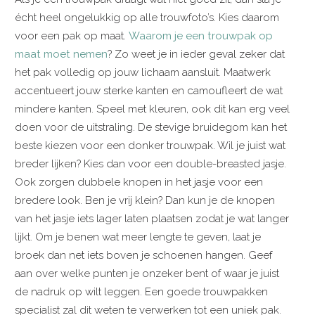
écht heel ongelukkig op alle trouwfoto’s. Kies daarom
voor een pak op maat.
Waarom je een trouwpak op
maat moet nemen
? Zo weet je in ieder geval zeker dat
het pak volledig op jouw lichaam aansluit. Maatwerk
accentueert jouw sterke kanten en camoufleert de wat
mindere kanten. Speel met kleuren, ook dit kan erg veel
doen voor de uitstraling. De stevige bruidegom kan het
beste kiezen voor een donker trouwpak. Wil je juist wat
breder lijken? Kies dan voor een double-breasted jasje.
Ook zorgen dubbele knopen in het jasje voor een
bredere look. Ben je vrij klein? Dan kun je de knopen
van het jasje iets lager laten plaatsen zodat je wat langer
lijkt. Om je benen wat meer lengte te geven, laat je
broek dan net iets boven je schoenen hangen. Geef
aan over welke punten je onzeker bent of waar je juist
de nadruk op wilt leggen. Een goede trouwpakken
specialist zal dit weten te verwerken tot een uniek pak.