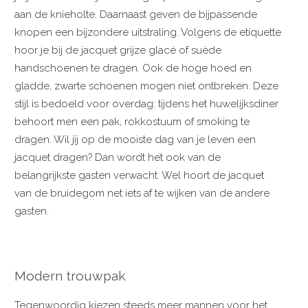
aan de knieholte. Daarnaast geven de bijpassende
knopen een bijzondere uitstraling. Volgens de etiquette
hoor je bij de jacquet grijze glacé of suède
handschoenen te dragen. Ook de hoge hoed en
gladde, zwarte schoenen mogen niet ontbreken. Deze
stijl is bedoeld voor overdag: tijdens het huwelijksdiner
behoort men een pak, rokkostuum of smoking te
dragen. Wil jij op de mooiste dag van je leven een
jacquet dragen? Dan wordt het ook van de
belangrijkste gasten verwacht. Wel hoort de jacquet
van de bruidegom net iets af te wijken van de andere
gasten.
Modern trouwpak
Tegenwoordig kiezen steeds meer mannen voor het