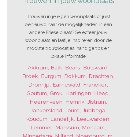
Trouwen in jouw woonplaats
Trouwen in je eigen woonplaats of juist
benieuwd naar de mogelijkheden in een
andere Friese plaats? Selecteer jouw
woonplaats en laat je inspireren door de
mooiste trouwlocaties, handige tips en
lokale informatie.
Akkrum
,
Balk
,
Bears
,
Bolsward
,
Broek
,
Burgum
,
Dokkum
,
Drachten
,
Dronrijp
,
Earnewâld
,
Franeker
,
Goutum
,
Grou
,
Harlingen
,
Heeg
,
Heerenveen
,
Hemrik
,
Jistrum
,
Jonkersland
,
Joure
,
Jubbega
,
Koudum
,
Landelijk
,
Leeuwarden
,
Lemmer
,
Marssum
,
Menaam
,
Minnertsga
,
Nijland
,
Noardburgum
,