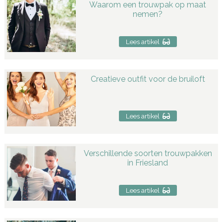
Waarom een trouwpak op maat
nemen?
Lees artikel
Creatieve outfit voor de bruiloft
Lees artikel
Verschillende soorten trouwpakken
in Friesland
Lees artikel