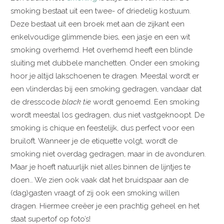
smoking bestaat uit een twee- of driedelig kostuum.
Deze bestaat uit een broek met aan de zijkant een
enkelvoudige glimmende bies, een jasje en een wit
smoking overhemd. Het overhemd heeft een blinde
sluiting met dubbele manchetten. Onder een smoking
hoor je altijd lakschoenen te dragen. Meestal wordt er
een vlinderdas bij een smoking gedragen, vandaar dat
de dresscode
black tie
wordt genoemd. Een smoking
wordt meestal los gedragen, dus niet vastgeknoopt. De
smoking is chique en feestelijk, dus perfect voor een
bruiloft. Wanneer je de etiquette volgt, wordt de
smoking niet overdag gedragen, maar in de avonduren.
Maar je hoeft natuurlijk niet alles binnen de lijntjes te
doen… We zien ook vaak dat het bruidspaar aan de
(dag)gasten vraagt of zij ook een smoking willen
dragen. Hiermee creëer je een prachtig geheel en het
staat supertof op foto’s!