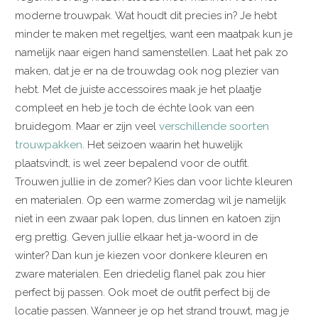
moderne trouwpak. Wat houdt dit precies in? Je hebt
minder te maken met regeltjes, want een maatpak kun je
namelijk naar eigen hand samenstellen. Laat het pak zo
maken, dat je er na de trouwdag ook nog plezier van
hebt. Met de juiste accessoires maak je het plaatje
compleet en heb je toch de échte look van een
bruidegom. Maar er zijn veel
verschillende soorten
trouwpakken
. Het seizoen waarin het huwelijk
plaatsvindt, is wel zeer bepalend voor de outfit.
Trouwen jullie in de zomer? Kies dan voor lichte kleuren
en materialen. Op een warme zomerdag wil je namelijk
niet in een zwaar pak lopen, dus linnen en katoen zijn
erg prettig. Geven jullie elkaar het ja-woord in de
winter? Dan kun je kiezen voor donkere kleuren en
zware materialen. Een driedelig flanel pak zou hier
perfect bij passen. Ook moet de outfit perfect bij de
locatie passen. Wanneer je op het strand trouwt, mag je