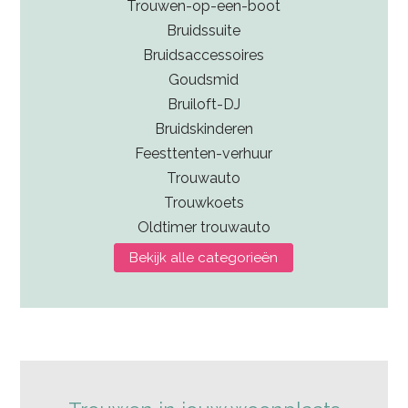
Trouwen-op-een-boot
Bruidssuite
Bruidsaccessoires
Goudsmid
Bruiloft-DJ
Bruidskinderen
Feesttenten-verhuur
Trouwauto
Trouwkoets
Oldtimer trouwauto
Bekijk alle categorieën