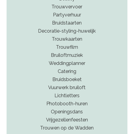
Trouwvervoer
Partyverhuur
Bruidstaarten
Decoratie-styling-huwelijk
Trouwkaarten
Trouwfilm
Bruiloftmuziek
Weddingplanner
Catering
Bruidsboeket
Vuurwerk bruiloft
Lichtletters
Photobooth-huren
Openingsdans
Vrijgezellenfeesten
Trouwen op de Wadden