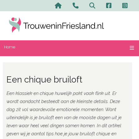
Home
Contact en advertere
Zoeken
Home
Een chique bruiloft
Een klassiek en chique huwelijk pakt vaak flink uit. Er
wordt aandacht besteedt aan de kleinste details. Deze
dag zit vol waardevolle emotionele momenten. Want
uiteindelijk is je bruiloft een van de mooiste dagen uit je
leven waar heel veel dingen samen komen. In dit artikel
geven wij je aantal tips hoe je jouw bruiloft chique en