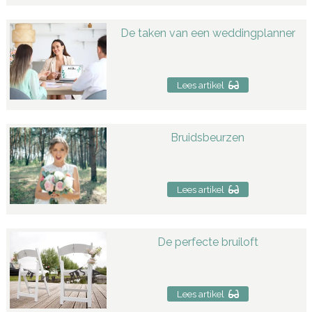
De taken van een weddingplanner
Lees artikel
Bruidsbeurzen
Lees artikel
De perfecte bruiloft
Lees artikel