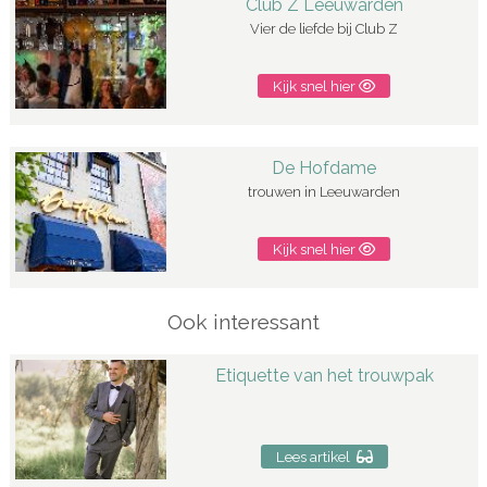
Club Z Leeuwarden
Vier de liefde bij Club Z
Kijk snel hier
De Hofdame
trouwen in Leeuwarden
Kijk snel hier
Ook interessant
Etiquette van het trouwpak
Lees artikel