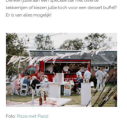
Denken jullie aan een speciale bar met diverse
lekkernijen of kiezen jullie toch voor een dessert buffet?
Er is van alles mogelijk!
Foto:
Pizza met Pazzi