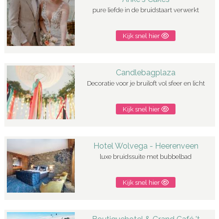
pure liefde in de bruidstaart verwerkt
Kijk snel hier
Candlebagplaza
Decoratie voor je bruiloft vol sfeer en licht
Kijk snel hier
Hotel Wolvega - Heerenveen
luxe bruidssuite met bubbelbad
Kijk snel hier