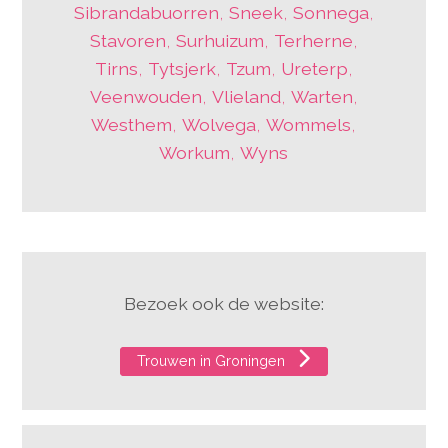
Sibrandabuorren
,
Sneek
,
Sonnega
,
Stavoren
,
Surhuizum
,
Terherne
,
Tirns
,
Tytsjerk
,
Tzum
,
Ureterp
,
Veenwouden
,
Vlieland
,
Warten
,
Westhem
,
Wolvega
,
Wommels
,
Workum
,
Wyns
Bezoek ook de website:
Trouwen in Groningen