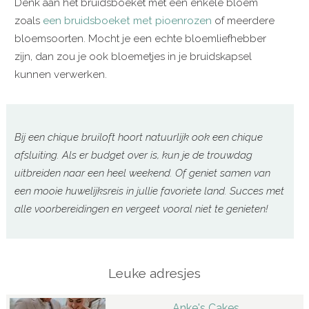
Denk aan het bruidsboeket met één enkele bloem
zoals
een bruidsboeket met pioenrozen
of meerdere
bloemsoorten. Mocht je een echte bloemliefhebber
zijn, dan zou je ook bloemetjes in je bruidskapsel
kunnen verwerken.
Bij een chique bruiloft hoort natuurlijk ook een chique
afsluiting. Als er budget over is, kun je de trouwdag
uitbreiden naar een heel weekend. Of geniet samen van
een mooie huwelijksreis in jullie favoriete land. Succes met
alle voorbereidingen en vergeet vooral niet te genieten!
Leuke adresjes
Anke's Cakes