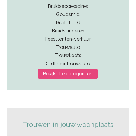
Bruidsaccessoires
Goudsmid
Bruiloft-DJ
Bruidskinderen
Feesttenten-verhuur
Trouwauto
Trouwkoets
Oldtimer trouwauto
Bekijk alle categorieën
Trouwen in jouw woonplaats