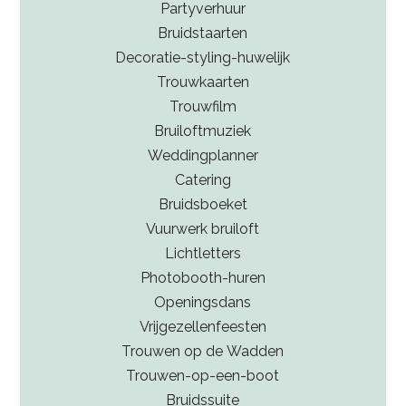
Partyverhuur
Bruidstaarten
Decoratie-styling-huwelijk
Trouwkaarten
Trouwfilm
Bruiloftmuziek
Weddingplanner
Catering
Bruidsboeket
Vuurwerk bruiloft
Lichtletters
Photobooth-huren
Openingsdans
Vrijgezellenfeesten
Trouwen op de Wadden
Trouwen-op-een-boot
Bruidssuite