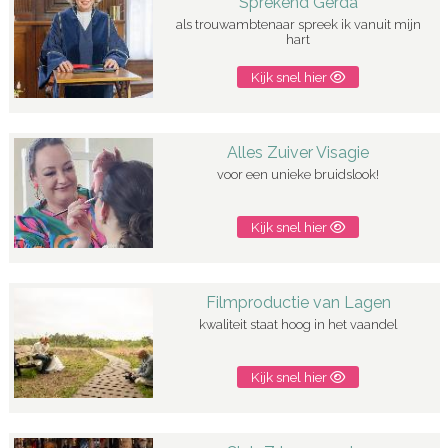
Sprekend Gerda
als trouwambtenaar spreek ik vanuit mijn
hart
Kijk snel hier
Alles Zuiver Visagie
voor een unieke bruidslook!
Kijk snel hier
Filmproductie van Lagen
kwaliteit staat hoog in het vaandel
Kijk snel hier